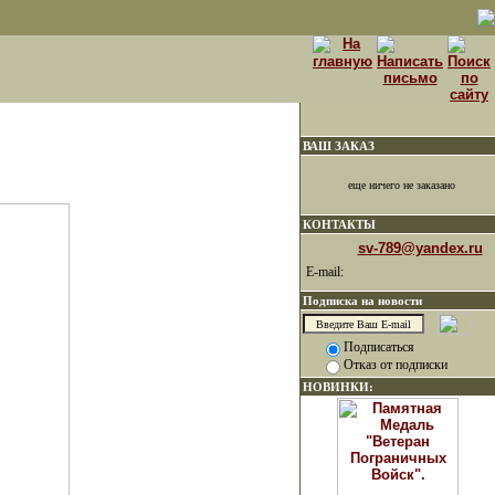
ВАШ ЗАКАЗ
"
еще ничего не заказано
КОНТАКТЫ
sv-789@yandex.ru
E-mail:
Подписка на новости
Подписаться
Отказ от подписки
НОВИНКИ: