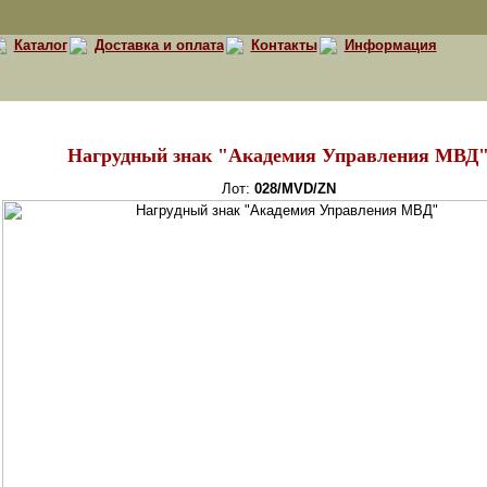
Каталог
Доставка и оплата
Контакты
Информация
Нагрудный знак "Академия Управления МВД
Лот:
028/MVD/ZN