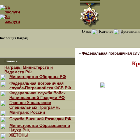
О нас
Каталог
Доставка и
Коллекция Наград
»
Федеральная пограничная сл
Главная
Кр
Награды Министерств и
Ведомств РФ
Министерство Обороны РФ
Федеральная пограничная
служба-Погранвойска ФСБ РФ
Федеральная служба Войск
Национальной Гвардии РФ
Главное Управление
Специальных Программ.
Минтранс России
Служба Внешней Разведки РФ.
Министерство Образования и
Науки РФ.
ЖЕТОНЫ