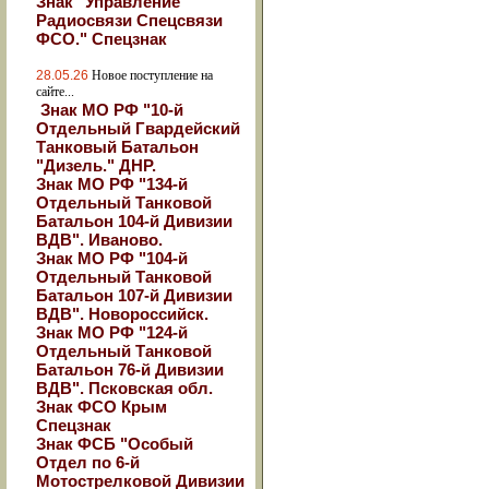
Знак "Управление
Радиосвязи Спецсвязи
ФСО." Спецзнак
28.05.26
Новое поступление на
сайте...
Знак МО РФ "10-й
Отдельный Гвардейский
Танковый Батальон
"Дизель." ДНР.
Знак МО РФ "134-й
Отдельный Танковой
Батальон 104-й Дивизии
ВДВ". Иваново.
Знак МО РФ "104-й
Отдельный Танковой
Батальон 107-й Дивизии
ВДВ". Новороссийск.
Знак МО РФ "124-й
Отдельный Танковой
Батальон 76-й Дивизии
ВДВ". Псковская обл.
Знак ФСО Крым
Спецзнак
Знак ФСБ "Особый
Отдел по 6-й
Мотострелковой Дивизии