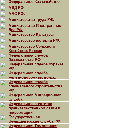
Федеральное Казначейство
МВД РФ
МЧС РФ.
Министерство труда РФ.
Министерство Иностранных
Дел РФ.
Министерство Культуры
Министерство юстиции РФ.
Министерство Сельского
Хозяйства России
Федеральная служба
безопасности РФ.
Федеральная служба охраны
РФ.
Федеральная служба
железнодорожных войск.
Федеральная служба
специального строительства
РФ.
Федеральная Миграционная
Служба
Федеральное агентство
правительственной связи и
информации
Государственная
фельдъегерская служба РФ.
Федеральная Таможенная