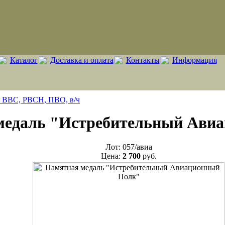
Каталог
Доставка и оплата
Контакты
Информация
, ВВС, РВСН, ПВО, в/ч
медаль "Истребительный Ави
Лот:
057/авиа
Цена:
2 700
руб.