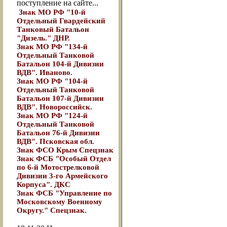
поступление на сайте...
Знак МО РФ "10-й
Отдельный Гвардейский
Танковый Батальон
"Дизель." ДНР.
Знак МО РФ "134-й
Отдельный Танковой
Батальон 104-й Дивизии
ВДВ". Иваново.
Знак МО РФ "104-й
Отдельный Танковой
Батальон 107-й Дивизии
ВДВ". Новороссийск.
Знак МО РФ "124-й
Отдельный Танковой
Батальон 76-й Дивизии
ВДВ". Псковская обл.
Знак ФСО Крым Спецзнак
Знак ФСБ "Особый Отдел
по 6-й Мотострелковой
Дивизии 3-го Армейского
Корпуса". ДКС
Знак ФСБ "Управление по
Московскому Военному
Округу." Спецзнак.