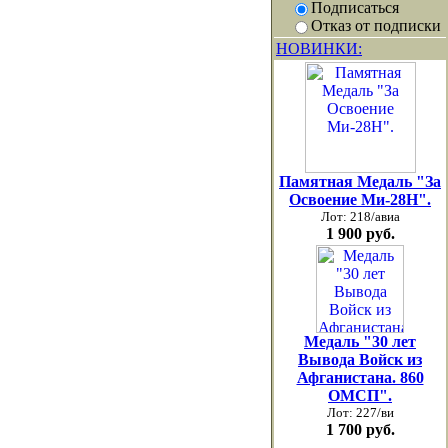
Подписаться
Отказ от подписки
НОВИНКИ:
Памятная Медаль "За
Освоение Ми-28Н".
Лот: 218/авиа
1 900 руб.
Медаль "30 лет
Вывода Войск из
Афганистана. 860
ОМСП".
Лот: 227/ви
1 700 руб.