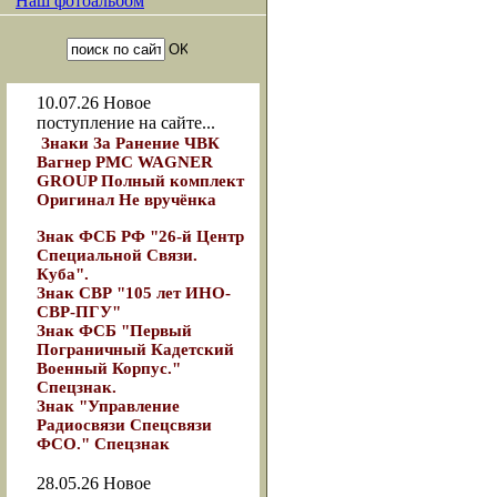
Наш фотоальбом
10.07.26
Новое
поступление на сайте...
Знаки За Ранение ЧВК
Вагнер РМС WAGNER
GROUP Полный комплект
Оригинал Не вручёнка
Знак ФСБ РФ "26-й Центр
Специальной Связи.
Куба".
Знак СВР "105 лет ИНО-
СВР-ПГУ"
Знак ФСБ "Первый
Пограничный Кадетский
Военный Корпус."
Спецзнак.
Знак "Управление
Радиосвязи Спецсвязи
ФСО." Спецзнак
28.05.26
Новое