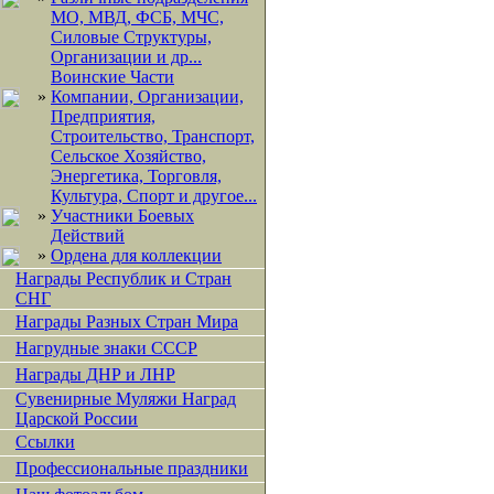
МО, МВД, ФСБ, МЧС,
Силовые Структуры,
Организации и др...
Воинские Части
»
Компании, Организации,
Предприятия,
Строительство, Транспорт,
Сельское Хозяйство,
Энергетика, Торговля,
Культура, Спорт и другое...
»
Участники Боевых
Действий
»
Ордена для коллекции
Награды Республик и Стран
СНГ
Награды Разных Стран Мира
Нагрудные знаки СССР
Награды ДНР и ЛНР
Сувенирные Муляжи Наград
Царской России
Ссылки
Профессиональные праздники