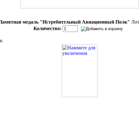
Памятная медаль "Истребительный Авиационный Полк"
Лот:
Количество:
и