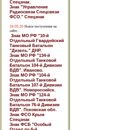
Спецзнак.
Знак "Управление
Радиосвязи Спецсвязи
ФСО." Спецзнак
28.05.26
Новое поступление на
сайте...
Знак МО РФ "10-й
Отдельный Гвардейский
Танковый Батальон
"Дизель." ДНР.
Знак МО РФ "134-й
Отдельный Танковой
Батальон 104-й Дивизии
ВДВ". Иваново.
Знак МО РФ "104-й
Отдельный Танковой
Батальон 107-й Дивизии
ВДВ". Новороссийск.
Знак МО РФ "124-й
Отдельный Танковой
Батальон 76-й Дивизии
ВДВ". Псковская обл.
Знак ФСО Крым
Спецзнак
Знак ФСБ "Особый
Отдел по 6-й