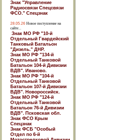
Знак "Управление
Радиосвязи Спецсвязи
ФСО." Спецзнак
28.05.26
Новое поступление на
сайте...
Знак МО РФ "10-й
Отдельный Гвардейский
Танковый Батальон
"Дизель." ДНР.
Знак МО РФ "134-й
Отдельный Танковой
Батальон 104-й Дивизии
ВДВ". Иваново.
Знак МО РФ "104-й
Отдельный Танковой
Батальон 107-й Дивизии
ВДВ". Новороссийск.
Знак МО РФ "124-й
Отдельный Танковой
Батальон 76-й Дивизии
ВДВ". Псковская обл.
Знак ФСО Крым
Спецзнак
Знак ФСБ "Особый
Отдел по 6-й
Мотострелковой Дивизии