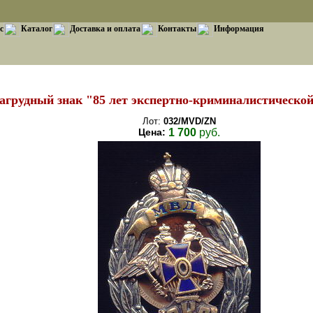
с
Каталог
Доставка и оплата
Контакты
Информация
агрудный знак "85 лет экспертно-криминалистическо
Лот:
032/MVD/ZN
Цена:
1 700
руб.