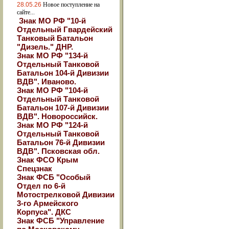
28.05.26
Новое поступление на
сайте...
Знак МО РФ "10-й
Отдельный Гвардейский
Танковый Батальон
"Дизель." ДНР.
Знак МО РФ "134-й
Отдельный Танковой
Батальон 104-й Дивизии
ВДВ". Иваново.
Знак МО РФ "104-й
Отдельный Танковой
Батальон 107-й Дивизии
ВДВ". Новороссийск.
Знак МО РФ "124-й
Отдельный Танковой
Батальон 76-й Дивизии
ВДВ". Псковская обл.
Знак ФСО Крым
Спецзнак
Знак ФСБ "Особый
Отдел по 6-й
Мотострелковой Дивизии
3-го Армейского
Корпуса". ДКС
Знак ФСБ "Управление