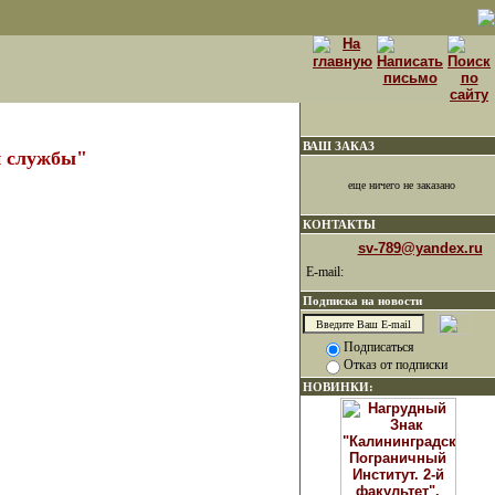
ВАШ ЗАКАЗ
й службы"
еще ничего не заказано
КОНТАКТЫ
sv-789@yandex.ru
E-mail:
Подписка на новости
Подписаться
Отказ от подписки
НОВИНКИ: