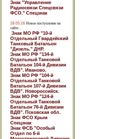
Знак "Управление
Радиосвязи Спецсвязи
ФСО." Спецзнак
28.05.26
Новое поступление на
сайте...
Знак МО РФ "10-й
Отдельный Гвардейский
Танковый Батальон
"Дизель." ДНР.
Знак МО РФ "134-й
Отдельный Танковой
Батальон 104-й Дивизии
ВДВ". Иваново.
Знак МО РФ "104-й
Отдельный Танковой
Батальон 107-й Дивизии
ВДВ". Новороссийск.
Знак МО РФ "124-й
Отдельный Танковой
Батальон 76-й Дивизии
ВДВ". Псковская обл.
Знак ФСО Крым
Спецзнак
Знак ФСБ "Особый
Отдел по 6-й
Мотострелковой Дивизии