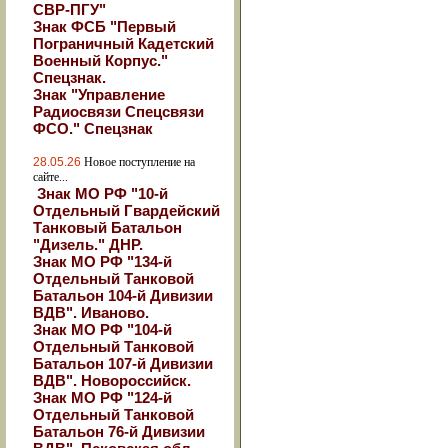
СВР-ПГУ"
Знак ФСБ "Первый
Пограничный Кадетский
Военный Корпус."
Спецзнак.
Знак "Управление
Радиосвязи Спецсвязи
ФСО." Спецзнак
28.05.26
Новое поступление на
сайте...
Знак МО РФ "10-й
Отдельный Гвардейский
Танковый Батальон
"Дизель." ДНР.
Знак МО РФ "134-й
Отдельный Танковой
Батальон 104-й Дивизии
ВДВ". Иваново.
Знак МО РФ "104-й
Отдельный Танковой
Батальон 107-й Дивизии
ВДВ". Новороссийск.
Знак МО РФ "124-й
Отдельный Танковой
Батальон 76-й Дивизии