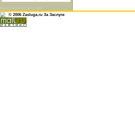
Посетителей на сайте:
166
© 2006 Zasluga.ru За Заслуги