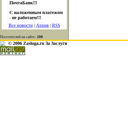
ПочтаБанк!!!
С наложенным платежом
- не работаем!!!
Все новости
|
Архив
|
RSS
Посетителей на сайте:
200
© 2006 Zasluga.ru За Заслуги