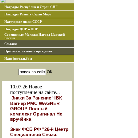
Награды Республик и Стран СНГ
Награды Разных Стран Мира
Нагрудные знаки СССР
Награды ДНР и ЛНР
Сувенирные Муляжи Наград Царской
России
Ссылки
Профессиональные праздники
Наш фотоальбом
10.07.26
Новое
поступление на сайте...
Знаки За Ранение ЧВК
Вагнер РМС WAGNER
GROUP Полный
комплект Оригинал Не
вручёнка
Знак ФСБ РФ "26-й Центр
Специальной Связи.