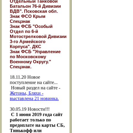
Отдельный Танковой
Батальон 76-й Дивизии
ВДВ". Псковская обл.
Знак ФСО Крым
Спецзнак
Знак ФСБ "Особый
Отдел по 6-й
Мотострелковой Дивизии
3-го Армейского
Корпуса". ДКС
Знак ФСБ "Управление
по Московскому
Военному Округу."
Спецзнак.
18.11.20
Новое
поступление на сайте...
Новый раздел на сайте -
Жетоны, Бляхи -
выставлена 21 новинка.
30.05.19
Новости!!!
С 1 июня 2019 года сайт
работает только по
предоплате на карты СБ,
Тинькофф или