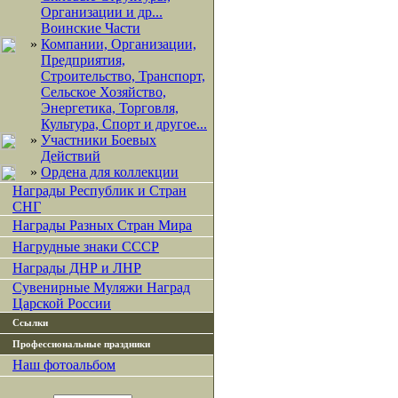
Организации и др...
Воинские Части
»
Компании, Организации,
Предприятия,
Строительство, Транспорт,
Сельское Хозяйство,
Энергетика, Торговля,
Культура, Спорт и другое...
»
Участники Боевых
Действий
»
Ордена для коллекции
Награды Республик и Стран
СНГ
Награды Разных Стран Мира
Нагрудные знаки СССР
Награды ДНР и ЛНР
Сувенирные Муляжи Наград
Царской России
Ссылки
Профессиональные праздники
Наш фотоальбом