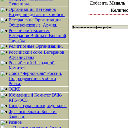
Добавить
Медаль "
Сувениры...
Организация Ветеранов
Количес
Воздушно-десантных войск.
Ветеранские Организации .
Общевойсковые. Армия.
Дополнительные фотографии
Российский Комитет
Ветеранов Войны и Военной
Службы.
Религиозные Организации.
Российский союз Ветеранов
Афганистана
Российский Наградной
Комитет.
Союз "Чернобыль" России.
Подразделения Особого
Риска.
ОДКБ
Юбилейный Комитет ВЧК-
КГБ-ФСБ
Литература, книги, журналы.
Фрачные Знаки. Брелки.
Заколки.
Разное
»
Нагрудные знаки, Знаки