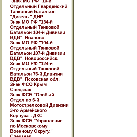
Знак МО РФ "10-й
Отдельный Гвардейский
Танковый Батальон
"Дизель." ДНР.
Знак МО РФ "134-й
Отдельный Танковой
Батальон 104-й Дивизии
ВДВ". Иваново.
Знак МО РФ "104-й
Отдельный Танковой
Батальон 107-й Дивизии
ВДВ". Новороссийск.
Знак МО РФ "124-й
Отдельный Танковой
Батальон 76-й Дивизии
ВДВ". Псковская обл.
Знак ФСО Крым
Спецзнак
Знак ФСБ "Особый
Отдел по 6-й
Мотострелковой Дивизии
3-го Армейского
Корпуса". ДКС
Знак ФСБ "Управление
по Московскому
Военному Округу."
Спецзнак.