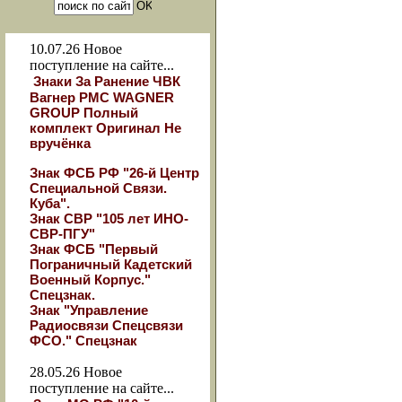
10.07.26
Новое
поступление на сайте...
Знаки За Ранение ЧВК
Вагнер РМС WAGNER
GROUP Полный
комплект Оригинал Не
вручёнка
Знак ФСБ РФ "26-й Центр
Специальной Связи.
Куба".
Знак СВР "105 лет ИНО-
СВР-ПГУ"
Знак ФСБ "Первый
Пограничный Кадетский
Военный Корпус."
Спецзнак.
Знак "Управление
Радиосвязи Спецсвязи
ФСО." Спецзнак
28.05.26
Новое
поступление на сайте...