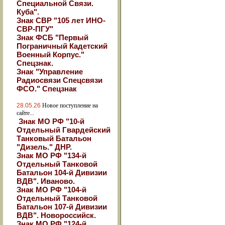
Специальной Связи.
Куба".
Знак СВР "105 лет ИНО-
СВР-ПГУ"
Знак ФСБ "Первый
Пограничный Кадетский
Военный Корпус."
Спецзнак.
Знак "Управление
Радиосвязи Спецсвязи
ФСО." Спецзнак
28.05.26
Новое поступление на
сайте...
Знак МО РФ "10-й
Отдельный Гвардейский
Танковый Батальон
"Дизель." ДНР.
Знак МО РФ "134-й
Отдельный Танковой
Батальон 104-й Дивизии
ВДВ". Иваново.
Знак МО РФ "104-й
Отдельный Танковой
Батальон 107-й Дивизии
ВДВ". Новороссийск.
Знак МО РФ "124-й