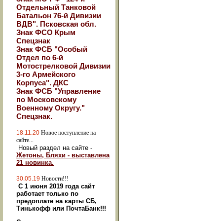
Отдельный Танковой
Батальон 76-й Дивизии
ВДВ". Псковская обл.
Знак ФСО Крым
Спецзнак
Знак ФСБ "Особый
Отдел по 6-й
Мотострелковой Дивизии
3-го Армейского
Корпуса". ДКС
Знак ФСБ "Управление
по Московскому
Военному Округу."
Спецзнак.
18.11.20
Новое поступление на
сайте...
Новый раздел на сайте -
Жетоны, Бляхи - выставлена
21 новинка.
30.05.19
Новости!!!
С 1 июня 2019 года сайт
работает только по
предоплате на карты СБ,
Тинькофф или ПочтаБанк!!!