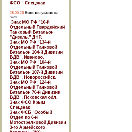
ФСО." Спецзнак
28.05.26
Новое поступление на
сайте...
Знак МО РФ "10-й
Отдельный Гвардейский
Танковый Батальон
"Дизель." ДНР.
Знак МО РФ "134-й
Отдельный Танковой
Батальон 104-й Дивизии
ВДВ". Иваново.
Знак МО РФ "104-й
Отдельный Танковой
Батальон 107-й Дивизии
ВДВ". Новороссийск.
Знак МО РФ "124-й
Отдельный Танковой
Батальон 76-й Дивизии
ВДВ". Псковская обл.
Знак ФСО Крым
Спецзнак
Знак ФСБ "Особый
Отдел по 6-й
Мотострелковой Дивизии
3-го Армейского