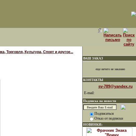
, Торговля, Культура, Спорт и другое...
ВАШ ЗАКАЗ
еще ничего не заказано
КОНТАКТЫ
sv-789@yandex.ru
E-mail:
Подписка на новости
Подписаться
Отказ от подписки
НОВИНКИ: