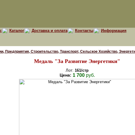
с
Каталог
Доставка и оплата
Контакты
Информация
и, Предприятия, Строительство, Транспорт, Сельское Хозяйство, Энергетика
Медаль "За Развитие Энергетики"
Лот:
161/стр
Цена:
1 700
руб.