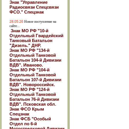
Знак "Управление
Радиосвязи Спецсвязи
ФСО." Спецзнак
28.05.26
Новое поступление на
сайте...
Знак МО РФ "10-й
Отдельный Гвардейский
Танковый Батальон
"Дизель." ДНР.
Знак МО РФ "134-й
Отдельный Танковой
Батальон 104-й Дивизии
ВДВ". Иваново.
Знак МО РФ "104-й
Отдельный Танковой
Батальон 107-й Дивизии
ВДВ". Новороссийск.
Знак МО РФ "124-й
Отдельный Танковой
Батальон 76-й Дивизии
ВДВ". Псковская обл.
Знак ФСО Крым
Спецзнак
Знак ФСБ "Особый
Отдел по 6-й
Мотострелковой Дивизии