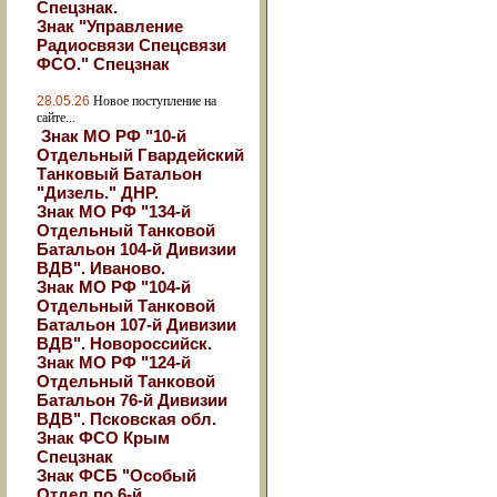
Спецзнак.
Знак "Управление
Радиосвязи Спецсвязи
ФСО." Спецзнак
28.05.26
Новое поступление на
сайте...
Знак МО РФ "10-й
Отдельный Гвардейский
Танковый Батальон
"Дизель." ДНР.
Знак МО РФ "134-й
Отдельный Танковой
Батальон 104-й Дивизии
ВДВ". Иваново.
Знак МО РФ "104-й
Отдельный Танковой
Батальон 107-й Дивизии
ВДВ". Новороссийск.
Знак МО РФ "124-й
Отдельный Танковой
Батальон 76-й Дивизии
ВДВ". Псковская обл.
Знак ФСО Крым
Спецзнак
Знак ФСБ "Особый
Отдел по 6-й