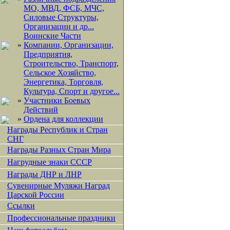
МО, МВД, ФСБ, МЧС,
Силовые Структуры,
Организации и др...
Воинские Части
»
Компании, Организации,
Предприятия,
Строительство, Транспорт,
Сельское Хозяйство,
Энергетика, Торговля,
Культура, Спорт и другое...
»
Участники Боевых
Действий
»
Ордена для коллекции
Награды Республик и Стран
СНГ
Награды Разных Стран Мира
Нагрудные знаки СССР
Награды ДНР и ЛНР
Сувенирные Муляжи Наград
Царской России
Ссылки
Профессиональные праздники