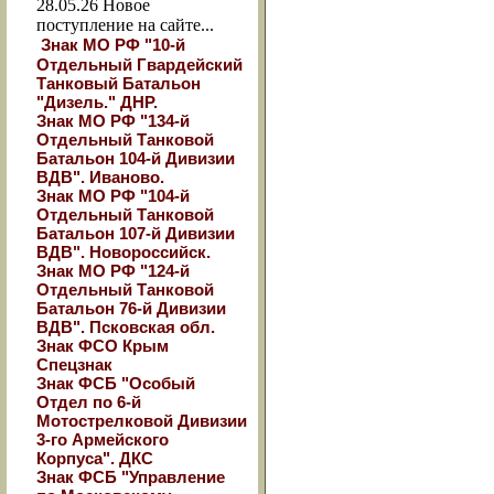
28.05.26
Новое
поступление на сайте...
Знак МО РФ "10-й
Отдельный Гвардейский
Танковый Батальон
"Дизель." ДНР.
Знак МО РФ "134-й
Отдельный Танковой
Батальон 104-й Дивизии
ВДВ". Иваново.
Знак МО РФ "104-й
Отдельный Танковой
Батальон 107-й Дивизии
ВДВ". Новороссийск.
Знак МО РФ "124-й
Отдельный Танковой
Батальон 76-й Дивизии
ВДВ". Псковская обл.
Знак ФСО Крым
Спецзнак
Знак ФСБ "Особый
Отдел по 6-й
Мотострелковой Дивизии
3-го Армейского
Корпуса". ДКС
Знак ФСБ "Управление