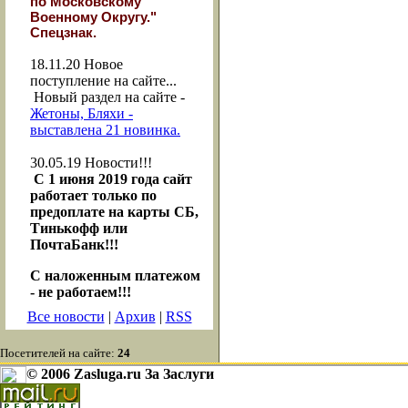
по Московскому
Военному Округу."
Спецзнак.
18.11.20
Новое
поступление на сайте...
Новый раздел на сайте -
Жетоны, Бляхи -
выставлена 21 новинка.
30.05.19
Новости!!!
С 1 июня 2019 года сайт
работает только по
предоплате на карты СБ,
Тинькофф или
ПочтаБанк!!!
С наложенным платежом
- не работаем!!!
Все новости
|
Архив
|
RSS
Посетителей на сайте:
24
© 2006 Zasluga.ru За Заслуги