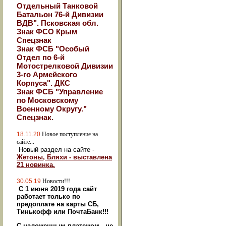
Отдельный Танковой
Батальон 76-й Дивизии
ВДВ". Псковская обл.
Знак ФСО Крым
Спецзнак
Знак ФСБ "Особый
Отдел по 6-й
Мотострелковой Дивизии
3-го Армейского
Корпуса". ДКС
Знак ФСБ "Управление
по Московскому
Военному Округу."
Спецзнак.
18.11.20
Новое поступление на
сайте...
Новый раздел на сайте -
Жетоны, Бляхи - выставлена
21 новинка.
30.05.19
Новости!!!
С 1 июня 2019 года сайт
работает только по
предоплате на карты СБ,
Тинькофф или ПочтаБанк!!!
С наложенным платежом - не