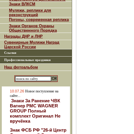
Знаки ВЛКСМ
Муляжи, реплики для
реконструкций
Погоны, современная реплика
Знаки Органов Охраны
Общественного Порядка
Награды ДНР и ЛНР
Сувенирные Муляжи Наград
Царской России
Ссылки
Профессиональные праздники
Наш фотоальбом
10.07.26
Новое поступление на
сайте...
Знаки За Ранение ЧВК
Вагнер РМС WAGNER
GROUP Полный
комплект Оригинал Не
вручёнка
Знак ФСБ РФ "26-й Центр