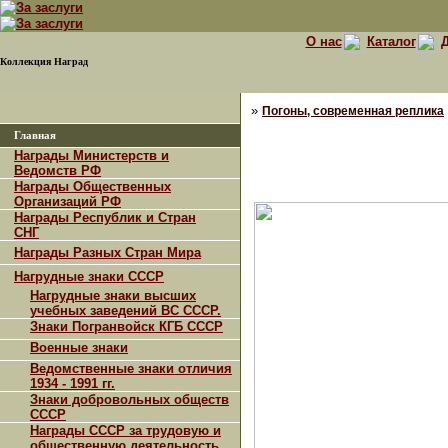
О нас
Каталог
Д
Коллекция Наград
»
Погоны, современная реплика
Главная
Награды Министерств и
Ведомств РФ
Награды Общественных
Организаций РФ
Награды Республик и Стран
СНГ
Награды Разных Стран Мира
Нагрудные знаки СССР
Нагрудные знаки высших
учебных заведений ВС СССР.
Знаки Погранвойск КГБ СССР
Военные знаки
Ведомственные знаки отличия
1934 - 1991 гг.
Знаки добровольных обществ
СССР
Награды СССР за трудовую и
общественную деятельность