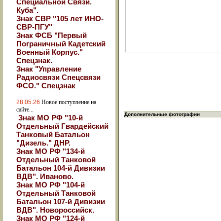
Специальной Связи.
Куба".
Знак СВР "105 лет ИНО-
СВР-ПГУ"
Знак ФСБ "Первый
Пограничный Кадетский
Военный Корпус."
Спецзнак.
Знак "Управление
Радиосвязи Спецсвязи
ФСО." Спецзнак
28.05.26
Новое поступление на
сайте...
Дополнительные фотографии
Знак МО РФ "10-й
Отдельный Гвардейский
Танковый Батальон
"Дизель." ДНР.
Знак МО РФ "134-й
Отдельный Танковой
Батальон 104-й Дивизии
ВДВ". Иваново.
Знак МО РФ "104-й
Отдельный Танковой
Батальон 107-й Дивизии
ВДВ". Новороссийск.
Знак МО РФ "124-й