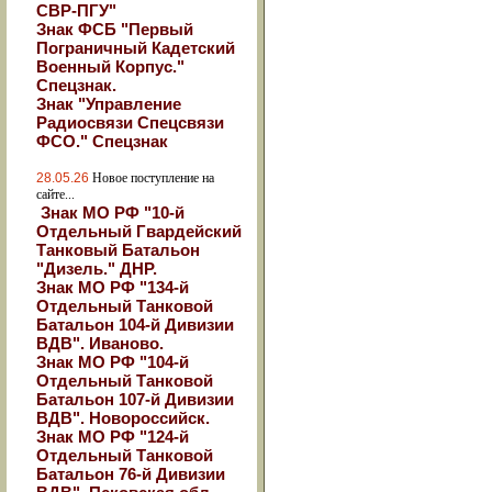
СВР-ПГУ"
Знак ФСБ "Первый
Пограничный Кадетский
Военный Корпус."
Спецзнак.
Знак "Управление
Радиосвязи Спецсвязи
ФСО." Спецзнак
28.05.26
Новое поступление на
сайте...
Знак МО РФ "10-й
Отдельный Гвардейский
Танковый Батальон
"Дизель." ДНР.
Знак МО РФ "134-й
Отдельный Танковой
Батальон 104-й Дивизии
ВДВ". Иваново.
Знак МО РФ "104-й
Отдельный Танковой
Батальон 107-й Дивизии
ВДВ". Новороссийск.
Знак МО РФ "124-й
Отдельный Танковой
Батальон 76-й Дивизии