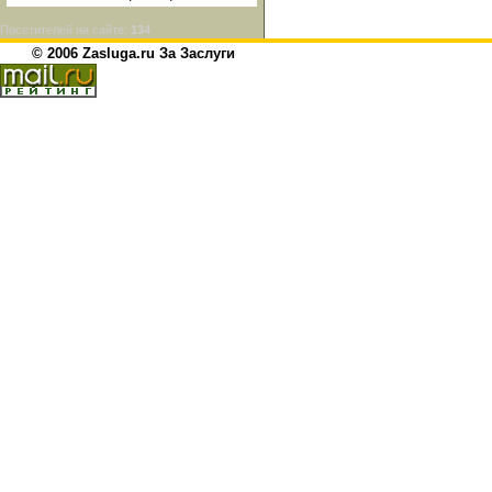
Посетителей на сайте:
134
© 2006 Zasluga.ru За Заслуги