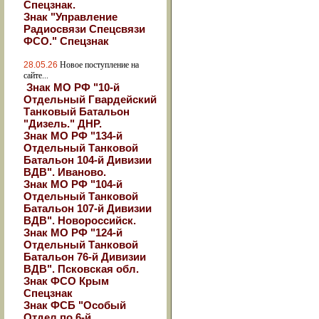
Спецзнак.
Знак "Управление
Радиосвязи Спецсвязи
ФСО." Спецзнак
28.05.26
Новое поступление на
сайте...
Знак МО РФ "10-й
Отдельный Гвардейский
Танковый Батальон
"Дизель." ДНР.
Знак МО РФ "134-й
Отдельный Танковой
Батальон 104-й Дивизии
ВДВ". Иваново.
Знак МО РФ "104-й
Отдельный Танковой
Батальон 107-й Дивизии
ВДВ". Новороссийск.
Знак МО РФ "124-й
Отдельный Танковой
Батальон 76-й Дивизии
ВДВ". Псковская обл.
Знак ФСО Крым
Спецзнак
Знак ФСБ "Особый
Отдел по 6-й