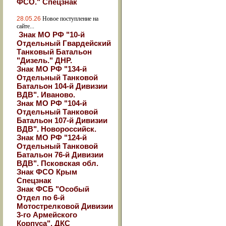
ФСО." Спецзнак
28.05.26
Новое поступление на
сайте...
Знак МО РФ "10-й
Отдельный Гвардейский
Танковый Батальон
"Дизель." ДНР.
Знак МО РФ "134-й
Отдельный Танковой
Батальон 104-й Дивизии
ВДВ". Иваново.
Знак МО РФ "104-й
Отдельный Танковой
Батальон 107-й Дивизии
ВДВ". Новороссийск.
Знак МО РФ "124-й
Отдельный Танковой
Батальон 76-й Дивизии
ВДВ". Псковская обл.
Знак ФСО Крым
Спецзнак
Знак ФСБ "Особый
Отдел по 6-й
Мотострелковой Дивизии
3-го Армейского
Корпуса". ДКС