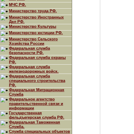
МЧС РФ.
Министерство труда РФ.
Министерство Иностранных
Дел РФ.
Министерство Культуры
Министерство юстиции РФ.
Министерство Сельского
Хозяйства России
Федеральная служба
безопасности РФ.
Федеральная служба охраны
РФ.
Федеральная служба
железнодорожных войск.
Федеральная служба
специального строительства
РФ.
Федеральная Миграционная
Служба
Федеральное агентство
правительственной связи и
информации
Государственная
фельдъегерская служба РФ.
Федеральная Таможенная
Служба.
Служба специальных объектов