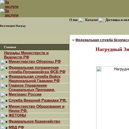
О нас
Каталог
Доставка и оп
Коллекция Наград
»
Федеральная служба безопасн
Главная
Нагрудный З
Награды Министерств и
Ведомств РФ
Министерство Обороны РФ
Федеральная пограничная
служба-Погранвойска ФСБ РФ
Федеральная служба Войск
Национальной Гвардии РФ
Главное Управление
Специальных Программ.
Минтранс России
Служба Внешней Разведки РФ.
Министерство Образования и
Науки РФ.
ЖЕТОНЫ
Федеральное Казначейство
МВД РФ