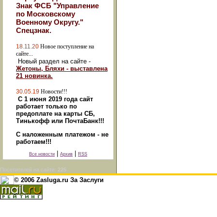
Знак ФСБ "Управление
по Московскому
Военному Округу."
Спецзнак.
18.11.20
Новое поступление на
сайте...
Новый раздел на сайте -
Жетоны, Бляхи - выставлена
21 новинка.
30.05.19
Новости!!!
С 1 июня 2019 года сайт
работает только по
предоплате на карты СБ,
Тинькофф или ПочтаБанк!!!
С наложенным платежом - не
работаем!!!
|
|
Все новости
Архив
RSS
Посетителей на сайте:
225
© 2006 Zasluga.ru За Заслуги