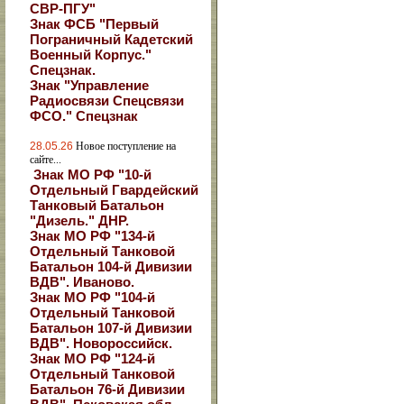
СВР-ПГУ"
Знак ФСБ "Первый
Пограничный Кадетский
Военный Корпус."
Спецзнак.
Знак "Управление
Радиосвязи Спецсвязи
ФСО." Спецзнак
28.05.26
Новое поступление на
сайте...
Знак МО РФ "10-й
Отдельный Гвардейский
Танковый Батальон
"Дизель." ДНР.
Знак МО РФ "134-й
Отдельный Танковой
Батальон 104-й Дивизии
ВДВ". Иваново.
Знак МО РФ "104-й
Отдельный Танковой
Батальон 107-й Дивизии
ВДВ". Новороссийск.
Знак МО РФ "124-й
Отдельный Танковой
Батальон 76-й Дивизии