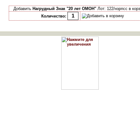
Добавить
Нагрудный Знак "20 лет ОМОН"
Лот: 122/нзрпсс в кор
Количество: