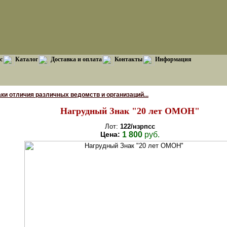
с
Каталог
Доставка и оплата
Контакты
Информация
ки отличия различных ведомств и организаций...
Нагрудный Знак "20 лет ОМОН"
Лот:
122/нзрпсс
Цена:
1 800
руб.