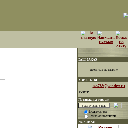
ВАШ ЗАКАЗ
еще ничего не заказано
КОНТАКТЫ
sv-789@yandex.ru
E-mail:
Подписка на новости
Подписаться
Отказ от подписки
НОВИНКИ: