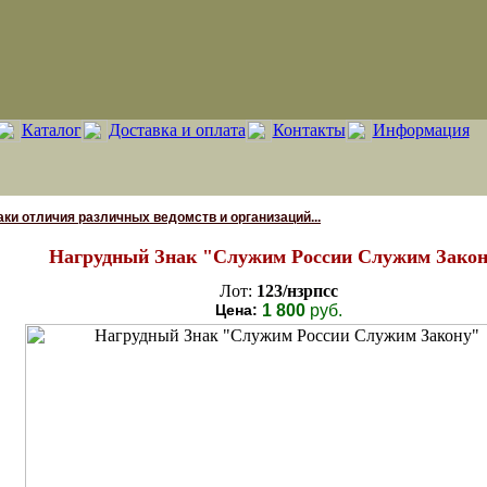
Каталог
Доставка и оплата
Контакты
Информация
аки отличия различных ведомств и организаций...
Нагрудный Знак "Служим России Служим Зако
Лот:
123/нзрпсс
Цена:
1 800
руб.