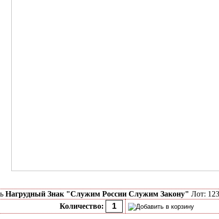
ть
Нагрудный Знак "Служим России Служим Закону"
Лот: 123
Количество: