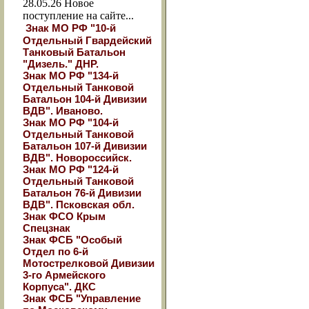
28.05.26
Новое
поступление на сайте...
Знак МО РФ "10-й
Отдельный Гвардейский
Танковый Батальон
"Дизель." ДНР.
Знак МО РФ "134-й
Отдельный Танковой
Батальон 104-й Дивизии
ВДВ". Иваново.
Знак МО РФ "104-й
Отдельный Танковой
Батальон 107-й Дивизии
ВДВ". Новороссийск.
Знак МО РФ "124-й
Отдельный Танковой
Батальон 76-й Дивизии
ВДВ". Псковская обл.
Знак ФСО Крым
Спецзнак
Знак ФСБ "Особый
Отдел по 6-й
Мотострелковой Дивизии
3-го Армейского
Корпуса". ДКС
Знак ФСБ "Управление