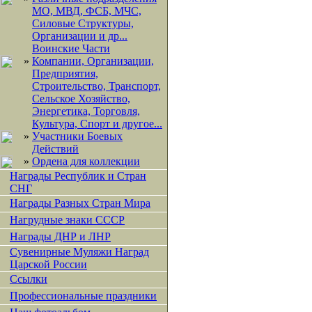
МО, МВД, ФСБ, МЧС,
Силовые Структуры,
Организации и др...
Воинские Части
»
Компании, Организации,
Предприятия,
Строительство, Транспорт,
Сельское Хозяйство,
Энергетика, Торговля,
Культура, Спорт и другое...
»
Участники Боевых
Действий
»
Ордена для коллекции
Награды Республик и Стран
СНГ
Награды Разных Стран Мира
Нагрудные знаки СССР
Награды ДНР и ЛНР
Сувенирные Муляжи Наград
Царской России
Ссылки
Профессиональные праздники