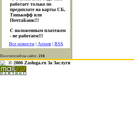
работает только по
предоплате на карты СБ,
Тинькофф или
ПочтаБанк!!!
С наложенным платежом
- не работаем!!!
Все новости
|
Архив
|
RSS
Посетителей на сайте:
216
© 2006 Zasluga.ru За Заслуги