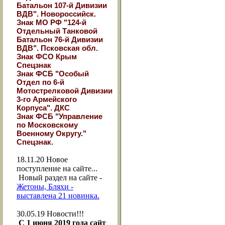
Батальон 107-й Дивизии
ВДВ". Новороссийск.
Знак МО РФ "124-й
Отдельный Танковой
Батальон 76-й Дивизии
ВДВ". Псковская обл.
Знак ФСО Крым
Спецзнак
Знак ФСБ "Особый
Отдел по 6-й
Мотострелковой Дивизии
3-го Армейского
Корпуса". ДКС
Знак ФСБ "Управление
по Московскому
Военному Округу."
Спецзнак.
18.11.20
Новое
поступление на сайте...
Новый раздел на сайте -
Жетоны, Бляхи -
выставлена 21 новинка.
30.05.19
Новости!!!
С 1 июня 2019 года сайт