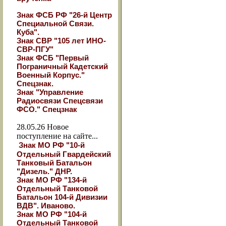
Знак ФСБ РФ "26-й Центр
Специальной Связи.
Куба".
Знак СВР "105 лет ИНО-
СВР-ПГУ"
Знак ФСБ "Первый
Пограничный Кадетский
Военный Корпус."
Спецзнак.
Знак "Управление
Радиосвязи Спецсвязи
ФСО." Спецзнак
28.05.26
Новое
поступление на сайте...
Знак МО РФ "10-й
Отдельный Гвардейский
Танковый Батальон
"Дизель." ДНР.
Знак МО РФ "134-й
Отдельный Танковой
Батальон 104-й Дивизии
ВДВ". Иваново.
Знак МО РФ "104-й
Отдельный Танковой