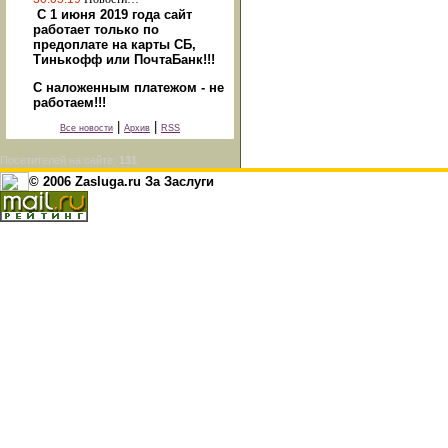
С 1 июня 2019 года сайт
работает только по
предоплате на карты СБ,
Тинькофф или ПочтаБанк!!!
С наложенным платежом - не
работаем!!!
|
|
Все новости
Архив
RSS
Посетителей на сайте:
131
© 2006 Zasluga.ru За Заслуги