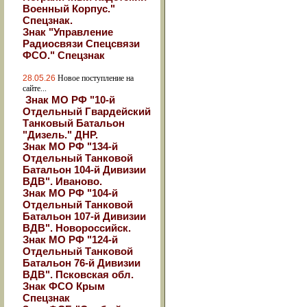
Военный Корпус."
Спецзнак.
Знак "Управление
Радиосвязи Спецсвязи
ФСО." Спецзнак
28.05.26
Новое поступление на
сайте...
Знак МО РФ "10-й
Отдельный Гвардейский
Танковый Батальон
"Дизель." ДНР.
Знак МО РФ "134-й
Отдельный Танковой
Батальон 104-й Дивизии
ВДВ". Иваново.
Знак МО РФ "104-й
Отдельный Танковой
Батальон 107-й Дивизии
ВДВ". Новороссийск.
Знак МО РФ "124-й
Отдельный Танковой
Батальон 76-й Дивизии
ВДВ". Псковская обл.
Знак ФСО Крым
Спецзнак