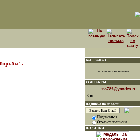
ВАШ ЗАКАЗ
 борьбы".
еще ничего не заказано
КОНТАКТЫ
sv-789@yandex.ru
E-mail:
Подписка на новости
Подписаться
Отказ от подписки
НОВИНКИ: