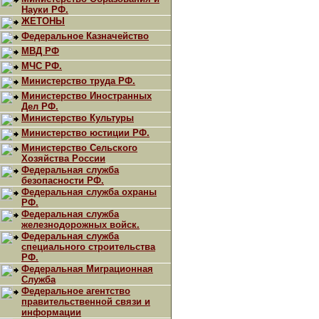
Науки РФ.
ЖЕТОНЫ
Федеральное Казначейство
МВД РФ
МЧС РФ.
Министерство труда РФ.
Министерство Иностранных
Дел РФ.
Министерство Культуры
Министерство юстиции РФ.
Министерство Сельского
Хозяйства России
Федеральная служба
безопасности РФ.
Федеральная служба охраны
РФ.
Федеральная служба
железнодорожных войск.
Федеральная служба
специального строительства
РФ.
Федеральная Миграционная
Служба
Федеральное агентство
правительственной связи и
информации