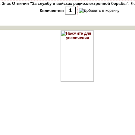
ь
Знак Отличия "За службу в войсках радиоэлектронной борьбы".
Ло
Количество: