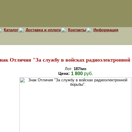
Каталог
Доставка и оплата
Контакты
Информация
нак Отличия "За службу в войсках радиоэлектронной
Лот:
187/мо
Цена:
1 800
руб.