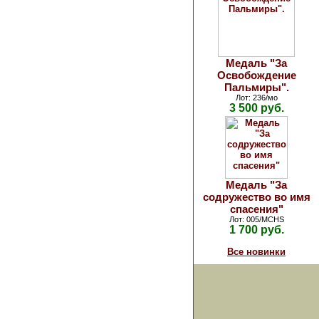
Медаль "За
Освобождение
Пальмиры".
Лот: 236/мо
3 500 руб.
Медаль "За
содружество во имя
спасения"
Лот: 005/MCHS
1 700 руб.
Все новинки