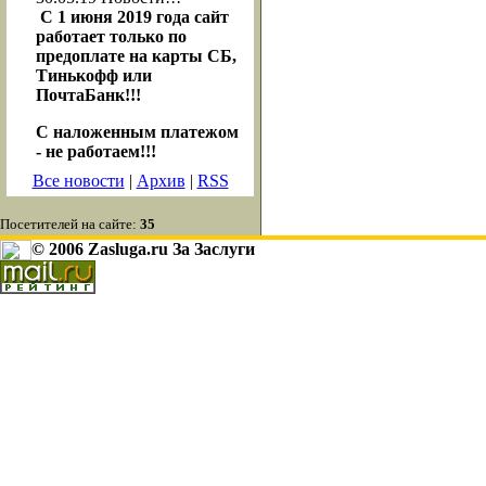
С 1 июня 2019 года сайт
работает только по
предоплате на карты СБ,
Тинькофф или
ПочтаБанк!!!
С наложенным платежом
- не работаем!!!
Все новости
|
Архив
|
RSS
Посетителей на сайте:
35
© 2006 Zasluga.ru За Заслуги