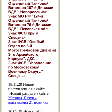
Отдельный Танковой
Батальон 107-й Дивизии
ВДВ". Новороссийск.
Знак МО РФ "124-й
Отдельный Танковой
Батальон 76-й Дивизии
ВДВ". Псковская обл.
Знак ФСО Крым
Спецзнак
Знак ФСБ "Особый
Отдел по 6-й
Мотострелковой Дивизии
3-го Армейского
Корпуса". ДКС
Знак ФСБ "Управление
по Московскому
Военному Округу."
Спецзнак.
18.11.20
Новое
поступление на сайте...
Новый раздел на сайте -
Жетоны, Бляхи -
выставлена 21 новинка.
30.05.19
Новости!!!