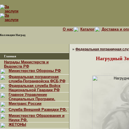
О нас
Каталог
Доставка и оп
Коллекция Наград
»
Федеральная пограничная сл
Главная
Нагрудный З
Награды Министерств и
Ведомств РФ
Министерство Обороны РФ
Федеральная пограничная
служба-Погранвойска ФСБ РФ
Федеральная служба Войск
Национальной Гвардии РФ
Главное Управление
Специальных Программ.
Минтранс России
Служба Внешней Разведки РФ.
Министерство Образования и
Науки РФ.
ЖЕТОНЫ