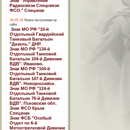
Знак "Управление
Радиосвязи Спецсвязи
ФСО." Спецзнак
28.05.26
Новое поступление на
сайте...
Знак МО РФ "10-й
Отдельный Гвардейский
Танковый Батальон
"Дизель." ДНР.
Знак МО РФ "134-й
Отдельный Танковой
Батальон 104-й Дивизии
ВДВ". Иваново.
Знак МО РФ "104-й
Отдельный Танковой
Батальон 107-й Дивизии
ВДВ". Новороссийск.
Знак МО РФ "124-й
Отдельный Танковой
Батальон 76-й Дивизии
ВДВ". Псковская обл.
Знак ФСО Крым
Спецзнак
Знак ФСБ "Особый
Отдел по 6-й
Мотострелковой Дивизии