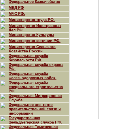
Федеральное Казначейство
МВД РФ
МЧС РФ.
Министерство труда РФ.
Министерство Иностранных
Дел РФ.
Министерство Культуры
Министерство юстиции РФ.
Министерство Сельского
Хозяйства России
Федеральная служба
безопасности РФ.
Федеральная служба охраны
РФ.
Федеральная служба
железнодорожных войск.
Федеральная служба
специального строительства
РФ.
Федеральная Миграционная
Служба
Федеральное агентство
правительственной связи и
информации
Государственная
фельдъегерская служба РФ.
Федеральная Таможенная