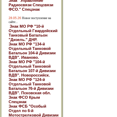
Знак "Управление
Радиосвязи Спецсвязи
ФСО." Спецзнак
28.05.26
Новое поступление на
сайте...
Знак МО РФ "10-й
Отдельный Гвардейский
Танковый Батальон
"Дизель." ДНР.
Знак МО РФ "134-й
Отдельный Танковой
Батальон 104-й Дивизии
ВДВ". Иваново.
Знак МО РФ "104-й
Отдельный Танковой
Батальон 107-й Дивизии
ВДВ". Новороссийск.
Знак МО РФ "124-й
Отдельный Танковой
Батальон 76-й Дивизии
ВДВ". Псковская обл.
Знак ФСО Крым
Спецзнак
Знак ФСБ "Особый
Отдел по 6-й
Мотострелковой Дивизии