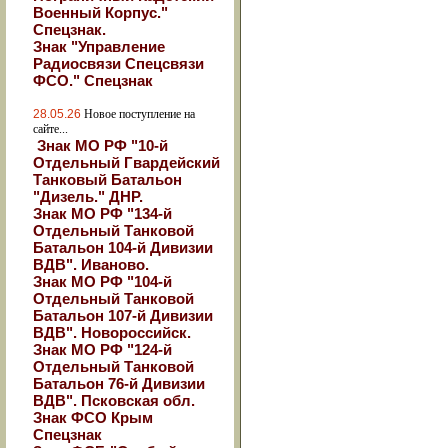
Военный Корпус."
Спецзнак.
Знак "Управление
Радиосвязи Спецсвязи
ФСО." Спецзнак
28.05.26
Новое поступление на
сайте...
Знак МО РФ "10-й
Отдельный Гвардейский
Танковый Батальон
"Дизель." ДНР.
Знак МО РФ "134-й
Отдельный Танковой
Батальон 104-й Дивизии
ВДВ". Иваново.
Знак МО РФ "104-й
Отдельный Танковой
Батальон 107-й Дивизии
ВДВ". Новороссийск.
Знак МО РФ "124-й
Отдельный Танковой
Батальон 76-й Дивизии
ВДВ". Псковская обл.
Знак ФСО Крым
Спецзнак