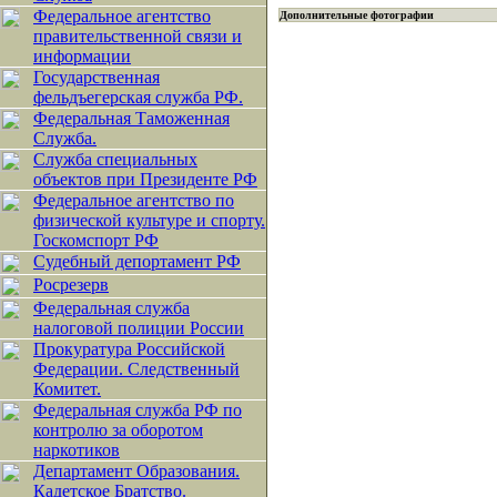
Федеральное агентство
Дополнительные фотографии
правительственной связи и
информации
Государственная
фельдъегерская служба РФ.
Федеральная Таможенная
Служба.
Служба специальных
объектов при Президенте РФ
Федеральное агентство по
физической культуре и спорту.
Госкомспорт РФ
Судебный депортамент РФ
Росрезерв
Федеральная служба
налоговой полиции России
Прокуратура Российской
Федерации. Следственный
Комитет.
Федеральная служба РФ по
контролю за оборотом
наркотиков
Департамент Образования.
Кадетское Братство.