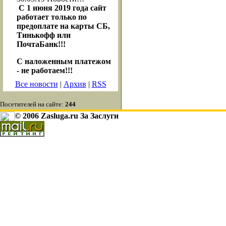
С 1 июня 2019 года сайт
работает только по
предоплате на карты СБ,
Тинькофф или
ПочтаБанк!!!
С наложенным платежом
- не работаем!!!
Все новости
|
Архив
|
RSS
Посетителей на сайте:
244
© 2006 Zasluga.ru За Заслуги