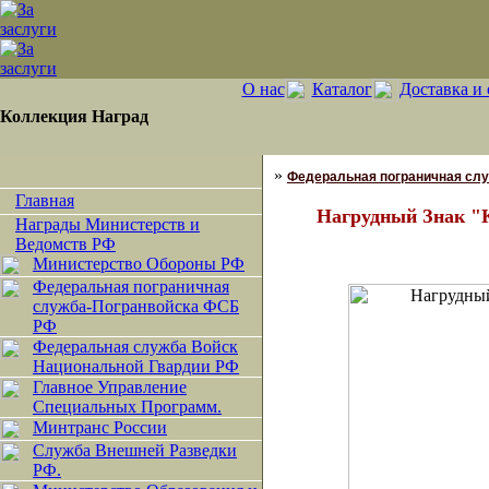
О нас
Каталог
Доставка и 
Коллекция Наград
»
Федеральная пограничная сл
Главная
Нагрудный Знак "
Награды Министерств и
Ведомств РФ
Министерство Обороны РФ
Федеральная пограничная
служба-Погранвойска ФСБ
РФ
Федеральная служба Войск
Национальной Гвардии РФ
Главное Управление
Специальных Программ.
Минтранс России
Служба Внешней Разведки
РФ.