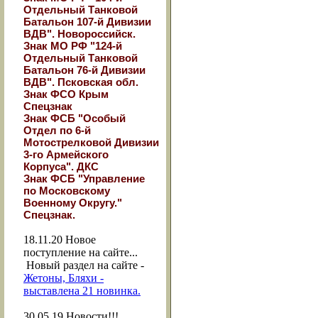
Отдельный Танковой
Батальон 107-й Дивизии
ВДВ". Новороссийск.
Знак МО РФ "124-й
Отдельный Танковой
Батальон 76-й Дивизии
ВДВ". Псковская обл.
Знак ФСО Крым
Спецзнак
Знак ФСБ "Особый
Отдел по 6-й
Мотострелковой Дивизии
3-го Армейского
Корпуса". ДКС
Знак ФСБ "Управление
по Московскому
Военному Округу."
Спецзнак.
18.11.20
Новое
поступление на сайте...
Новый раздел на сайте -
Жетоны, Бляхи -
выставлена 21 новинка.
30.05.19
Новости!!!