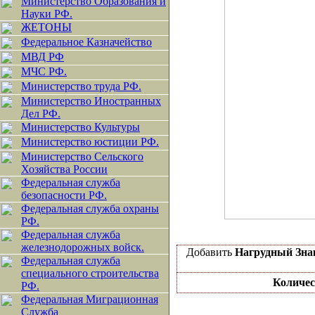
Министерство Образования и
Науки РФ.
ЖЕТОНЫ
Федеральное Казначейство
МВД РФ
МЧС РФ.
Министерство труда РФ.
Министерство Иностранных
Дел РФ.
Министерство Культуры
Министерство юстиции РФ.
Министерство Сельского
Хозяйства России
Федеральная служба
безопасности РФ.
Федеральная служба охраны
РФ.
Федеральная служба
железнодорожных войск.
Добавить
Нагрудный Зна
Федеральная служба
специального строительства
Количес
РФ.
Федеральная Миграционная
Служба