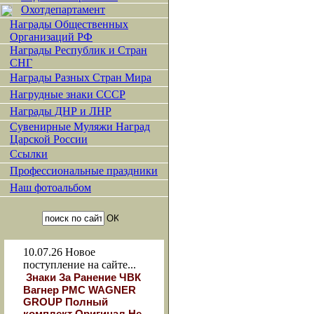
Охотдепартамент
Награды Общественных
Организаций РФ
Награды Республик и Стран
СНГ
Награды Разных Стран Мира
Нагрудные знаки СССР
Награды ДНР и ЛНР
Сувенирные Муляжи Наград
Царской России
Ссылки
Профессиональные праздники
Наш фотоальбом
10.07.26
Новое
поступление на сайте...
Знаки За Ранение ЧВК
Вагнер РМС WAGNER
GROUP Полный
комплект Оригинал Не