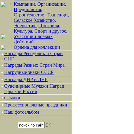
»
Компании, Организации,
Предприятия,
Строительство, Транспорт,
Сельское Хозяйство,
Энергетика, Торговля,
Культура, Спорт и другое...
»
Участники Боевых
Действий
»
Ордена для коллекции
Награды Республик и Стран
СНГ
Награды Разных Стран Мира
Нагрудные знаки СССР
Награды ДНР и ЛНР
Сувенирные Муляжи Наград
Царской России
Ссылки
Профессиональные праздники
Наш фотоальбом