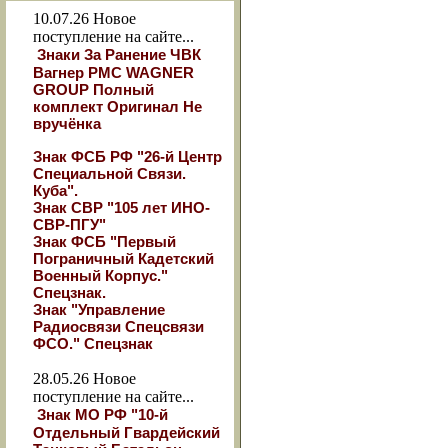
10.07.26
Новое
поступление на сайте...
Знаки За Ранение ЧВК
Вагнер РМС WAGNER
GROUP Полный
комплект Оригинал Не
вручёнка
Знак ФСБ РФ "26-й Центр
Специальной Связи.
Куба".
Знак СВР "105 лет ИНО-
СВР-ПГУ"
Знак ФСБ "Первый
Пограничный Кадетский
Военный Корпус."
Спецзнак.
Знак "Управление
Радиосвязи Спецсвязи
ФСО." Спецзнак
28.05.26
Новое
поступление на сайте...
Знак МО РФ "10-й
Отдельный Гвардейский