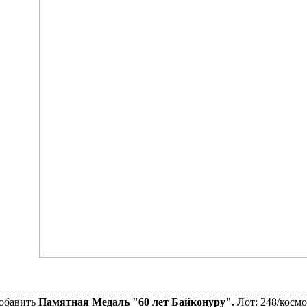
обавить
Памятная Медаль "60 лет Байконуру".
Лот: 248/космо