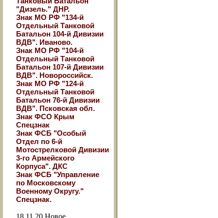
Танковый Батальон
"Дизель." ДНР.
Знак МО РФ "134-й
Отдельный Танковой
Батальон 104-й Дивизии
ВДВ". Иваново.
Знак МО РФ "104-й
Отдельный Танковой
Батальон 107-й Дивизии
ВДВ". Новороссийск.
Знак МО РФ "124-й
Отдельный Танковой
Батальон 76-й Дивизии
ВДВ". Псковская обл.
Знак ФСО Крым
Спецзнак
Знак ФСБ "Особый
Отдел по 6-й
Мотострелковой Дивизии
3-го Армейского
Корпуса". ДКС
Знак ФСБ "Управление
по Московскому
Военному Округу."
Спецзнак.
18.11.20
Новое