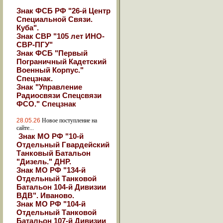
Знак ФСБ РФ "26-й Центр
Специальной Связи.
Куба".
Знак СВР "105 лет ИНО-
СВР-ПГУ"
Знак ФСБ "Первый
Пограничный Кадетский
Военный Корпус."
Спецзнак.
Знак "Управление
Радиосвязи Спецсвязи
ФСО." Спецзнак
28.05.26
Новое поступление на
сайте...
Знак МО РФ "10-й
Отдельный Гвардейский
Танковый Батальон
"Дизель." ДНР.
Знак МО РФ "134-й
Отдельный Танковой
Батальон 104-й Дивизии
ВДВ". Иваново.
Знак МО РФ "104-й
Отдельный Танковой
Батальон 107-й Дивизии