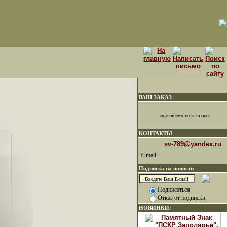
ВАШ ЗАКАЗ
еще ничего не заказано
КОНТАКТЫ
sv-789@yandex.ru
E-mail:
Подписка на новости
Подписаться
Отказ от подписки
НОВИНКИ: