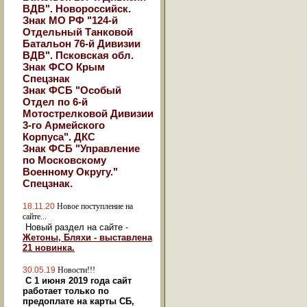
ВДВ". Новороссийск.
Знак МО РФ "124-й
Отдельный Танковой
Батальон 76-й Дивизии
ВДВ". Псковская обл.
Знак ФСО Крым
Спецзнак
Знак ФСБ "Особый
Отдел по 6-й
Мотострелковой Дивизии
3-го Армейского
Корпуса". ДКС
Знак ФСБ "Управление
по Московскому
Военному Округу."
Спецзнак.
18.11.20
Новое поступление на
сайте...
Новый раздел на сайте -
Жетоны, Бляхи - выставлена
21 новинка.
30.05.19
Новости!!!
С 1 июня 2019 года сайт
работает только по
предоплате на карты СБ,