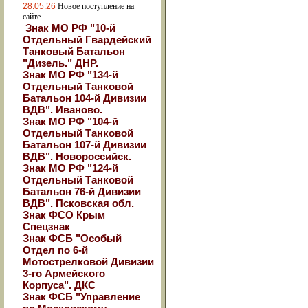
28.05.26
Новое поступление на
сайте...
Знак МО РФ "10-й
Отдельный Гвардейский
Танковый Батальон
"Дизель." ДНР.
Знак МО РФ "134-й
Отдельный Танковой
Батальон 104-й Дивизии
ВДВ". Иваново.
Знак МО РФ "104-й
Отдельный Танковой
Батальон 107-й Дивизии
ВДВ". Новороссийск.
Знак МО РФ "124-й
Отдельный Танковой
Батальон 76-й Дивизии
ВДВ". Псковская обл.
Знак ФСО Крым
Спецзнак
Знак ФСБ "Особый
Отдел по 6-й
Мотострелковой Дивизии
3-го Армейского
Корпуса". ДКС
Знак ФСБ "Управление