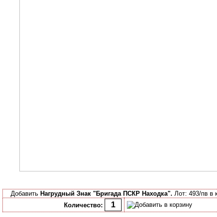
Добавить
Нагрудный Знак "Бригада ПСКР Находка".
Лот: 493/пв в 
Количество: