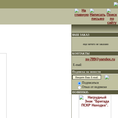
ВАШ ЗАКАЗ
еще ничего не заказано
КОНТАКТЫ
sv-789@yandex.ru
E-mail:
Подписка на новости
Подписаться
Отказ от подписки
НОВИНКИ: