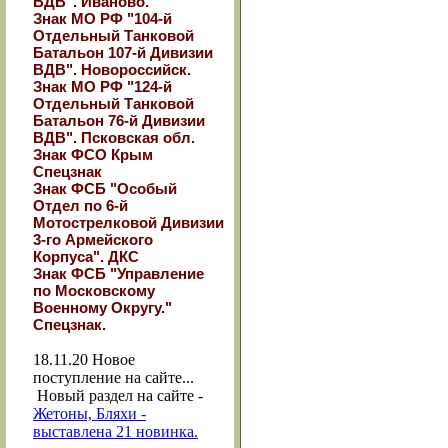
ВДВ". Иваново.
Знак МО РФ "104-й
Отдельный Танковой
Батальон 107-й Дивизии
ВДВ". Новороссийск.
Знак МО РФ "124-й
Отдельный Танковой
Батальон 76-й Дивизии
ВДВ". Псковская обл.
Знак ФСО Крым
Спецзнак
Знак ФСБ "Особый
Отдел по 6-й
Мотострелковой Дивизии
3-го Армейского
Корпуса". ДКС
Знак ФСБ "Управление
по Московскому
Военному Округу."
Спецзнак.
18.11.20
Новое
поступление на сайте...
Новый раздел на сайте -
Жетоны, Бляхи -
выставлена 21 новинка.