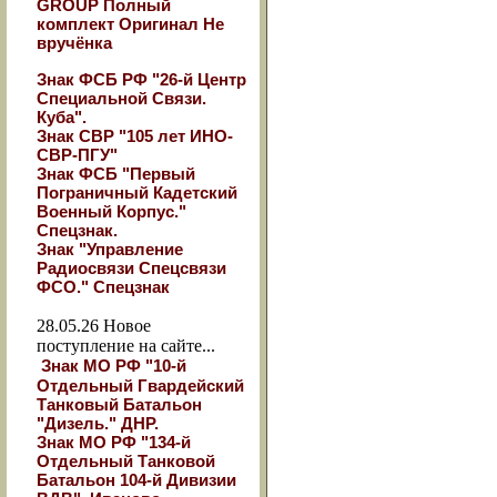
GROUP Полный
комплект Оригинал Не
вручёнка
Знак ФСБ РФ "26-й Центр
Специальной Связи.
Куба".
Знак СВР "105 лет ИНО-
СВР-ПГУ"
Знак ФСБ "Первый
Пограничный Кадетский
Военный Корпус."
Спецзнак.
Знак "Управление
Радиосвязи Спецсвязи
ФСО." Спецзнак
28.05.26
Новое
поступление на сайте...
Знак МО РФ "10-й
Отдельный Гвардейский
Танковый Батальон
"Дизель." ДНР.
Знак МО РФ "134-й
Отдельный Танковой
Батальон 104-й Дивизии