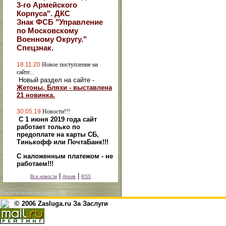
3-го Армейского
Корпуса". ДКС
Знак ФСБ "Управление
по Московскому
Военному Округу."
Спецзнак.
18.11.20
Новое поступление на
сайте...
Новый раздел на сайте -
Жетоны, Бляхи - выставлена
21 новинка.
30.05.19
Новости!!!
С 1 июня 2019 года сайт
работает только по
предоплате на карты СБ,
Тинькофф или ПочтаБанк!!!
С наложенным платежом - не
работаем!!!
|
|
Все новости
Архив
RSS
Посетителей на сайте:
49
© 2006 Zasluga.ru За Заслуги