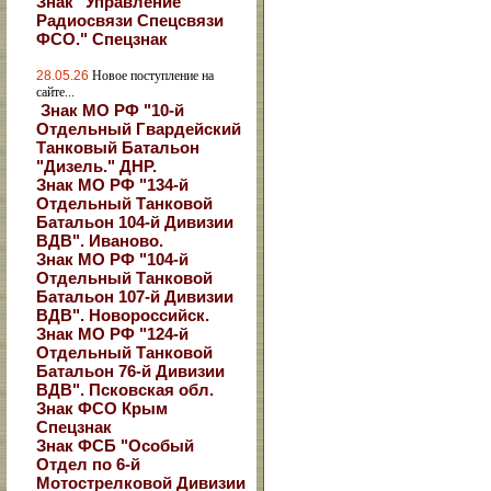
Знак "Управление
Радиосвязи Спецсвязи
ФСО." Спецзнак
28.05.26
Новое поступление на
сайте...
Знак МО РФ "10-й
Отдельный Гвардейский
Танковый Батальон
"Дизель." ДНР.
Знак МО РФ "134-й
Отдельный Танковой
Батальон 104-й Дивизии
ВДВ". Иваново.
Знак МО РФ "104-й
Отдельный Танковой
Батальон 107-й Дивизии
ВДВ". Новороссийск.
Знак МО РФ "124-й
Отдельный Танковой
Батальон 76-й Дивизии
ВДВ". Псковская обл.
Знак ФСО Крым
Спецзнак
Знак ФСБ "Особый
Отдел по 6-й
Мотострелковой Дивизии