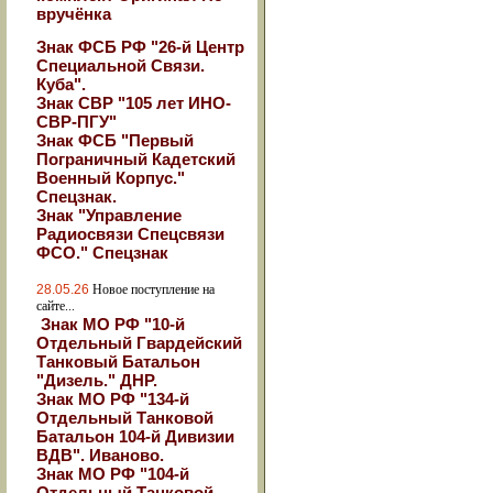
вручёнка
Знак ФСБ РФ "26-й Центр
Специальной Связи.
Куба".
Знак СВР "105 лет ИНО-
СВР-ПГУ"
Знак ФСБ "Первый
Пограничный Кадетский
Военный Корпус."
Спецзнак.
Знак "Управление
Радиосвязи Спецсвязи
ФСО." Спецзнак
28.05.26
Новое поступление на
сайте...
Знак МО РФ "10-й
Отдельный Гвардейский
Танковый Батальон
"Дизель." ДНР.
Знак МО РФ "134-й
Отдельный Танковой
Батальон 104-й Дивизии
ВДВ". Иваново.
Знак МО РФ "104-й
Отдельный Танковой