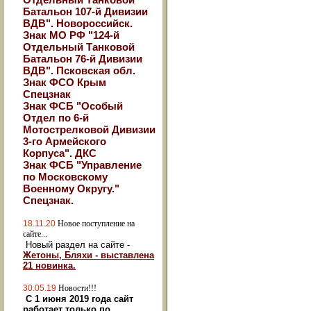
Батальон 107-й Дивизии
ВДВ". Новороссийск.
Знак МО РФ "124-й
Отдельный Танковой
Батальон 76-й Дивизии
ВДВ". Псковская обл.
Знак ФСО Крым
Спецзнак
Знак ФСБ "Особый
Отдел по 6-й
Мотострелковой Дивизии
3-го Армейского
Корпуса". ДКС
Знак ФСБ "Управление
по Московскому
Военному Округу."
Спецзнак.
18.11.20
Новое поступление на
сайте...
Новый раздел на сайте -
Жетоны, Бляхи - выставлена
21 новинка.
30.05.19
Новости!!!
С 1 июня 2019 года сайт
работает только по