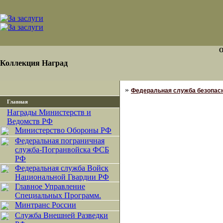
О
Коллекция Наград
»
Федеральная служба безопасн
Главная
Награды Министерств и
Ведомств РФ
Министерство Обороны РФ
Федеральная пограничная
служба-Погранвойска ФСБ
РФ
Федеральная служба Войск
Национальной Гвардии РФ
Главное Управление
Специальных Программ.
Минтранс России
Служба Внешней Разведки