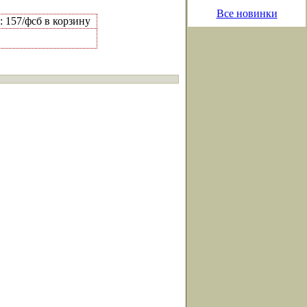
Все новинки
 157/фсб в корзину