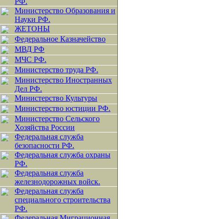
РФ.
Министерство Образования и
Науки РФ.
ЖЕТОНЫ
Федеральное Казначейство
МВД РФ
МЧС РФ.
Министерство труда РФ.
Министерство Иностранных
Дел РФ.
Министерство Культуры
Министерство юстиции РФ.
Министерство Сельского
Хозяйства России
Федеральная служба
безопасности РФ.
Федеральная служба охраны
РФ.
Федеральная служба
железнодорожных войск.
Федеральная служба
специального строительства
РФ.
Федеральная Миграционная