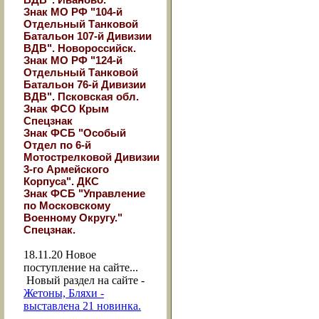
Знак МО РФ "104-й
Отдельный Танковой
Батальон 107-й Дивизии
ВДВ". Новороссийск.
Знак МО РФ "124-й
Отдельный Танковой
Батальон 76-й Дивизии
ВДВ". Псковская обл.
Знак ФСО Крым
Спецзнак
Знак ФСБ "Особый
Отдел по 6-й
Мотострелковой Дивизии
3-го Армейского
Корпуса". ДКС
Знак ФСБ "Управление
по Московскому
Военному Округу."
Спецзнак.
18.11.20
Новое
поступление на сайте...
Новый раздел на сайте -
Жетоны, Бляхи -
выставлена 21 новинка.