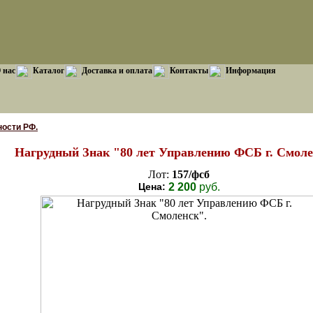
 нас
Каталог
Доставка и оплата
Контакты
Информация
ости РФ.
Нагрудный Знак "80 лет Управлению ФСБ г. Смоле
Лот:
157/фсб
Цена:
2 200
руб.