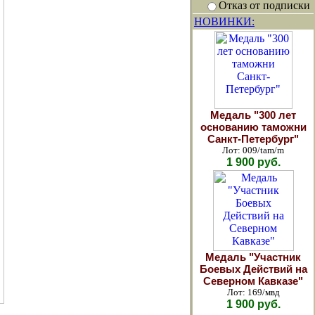
Отказ от подписки
НОВИНКИ:
Медаль "300 лет
основанию таможни
Санкт-Петербург"
Лот: 009/tam/m
1 900 руб.
Медаль "Участник
Боевых Действий на
Северном Кавказе"
Лот: 169/мвд
1 900 руб.