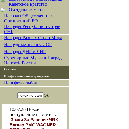
Кадетское Братство.
Охотдепартамент
Награды Общественных
Организаций РФ
Награды Республик и Стран
СНГ
Награды Разных Стран Мира
Нагрудные знаки СССР
Награды ДНР и ЛНР
Сувенирные Муляжи Наград
Царской России
Ссылки
Профессиональные праздники
Наш фотоальбом
10.07.26
Новое
поступление на сайте...
Знаки За Ранение ЧВК
Вагнер РМС WAGNER