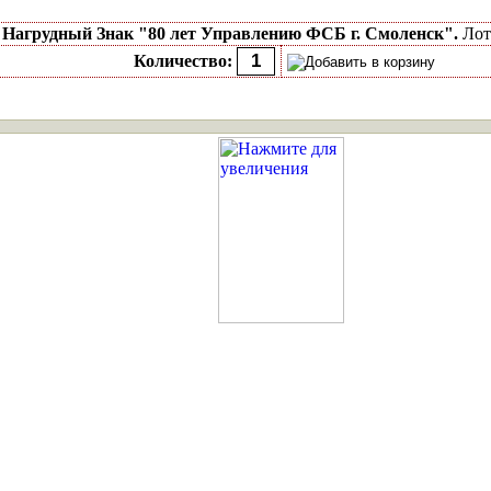
ь
Нагрудный Знак "80 лет Управлению ФСБ г. Смоленск".
Лот:
Количество: