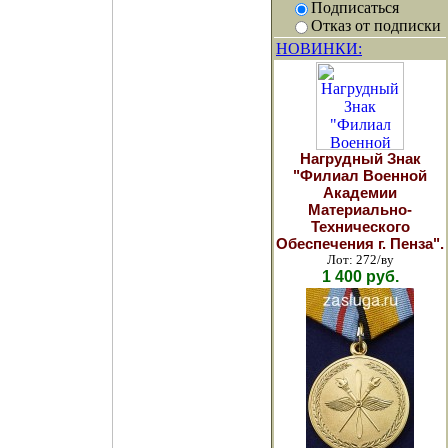
Подписаться
Отказ от подписки
НОВИНКИ:
Нагрудный Знак
"Филиал Военной
Академии
Материально-
Технического
Обеспечения г. Пенза".
Лот: 272/ву
1 400 руб.