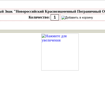
ый Знак "Новороссийский Краснознаменный Пограничный О
Количество: