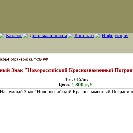
Каталог
Доставка и оплата
Контакты
Информация
ужба-Погранвойска ФСБ РФ
ный Знак "Новороссийский Краснознаменный Погран
Лот:
615/пв
Цена:
1 800
руб.