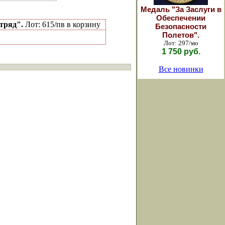
Медаль "За Заслуги в
Обеспечении
тряд".
Лот: 615/пв в корзину
Безопасности
Полетов".
Лот: 297/мо
1 750 руб.
Все новинки