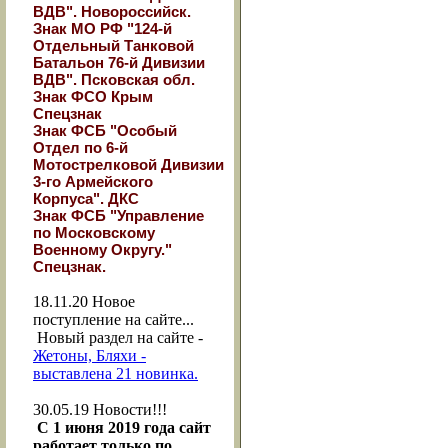
ВДВ". Новороссийск.
Знак МО РФ "124-й
Отдельный Танковой
Батальон 76-й Дивизии
ВДВ". Псковская обл.
Знак ФСО Крым
Спецзнак
Знак ФСБ "Особый
Отдел по 6-й
Мотострелковой Дивизии
3-го Армейского
Корпуса". ДКС
Знак ФСБ "Управление
по Московскому
Военному Округу."
Спецзнак.
18.11.20
Новое
поступление на сайте...
Новый раздел на сайте -
Жетоны, Бляхи -
выставлена 21 новинка.
30.05.19
Новости!!!
С 1 июня 2019 года сайт
работает только по