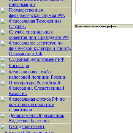
информации
Государственная
фельдъегерская служба РФ.
Федеральная Таможенная
Служба.
Дополнительные фотографии
Служба специальных
объектов при Президенте РФ
Федеральное агентство по
физической культуре и спорту.
Госкомспорт РФ
Судебный депортамент РФ
Росрезерв
Федеральная служба
налоговой полиции России
Прокуратура Российской
Федерации. Следственный
Комитет.
Федеральная служба РФ по
контролю за оборотом
наркотиков
Департамент Образования.
Кадетское Братство.
Охотдепартамент
Награды Общественных