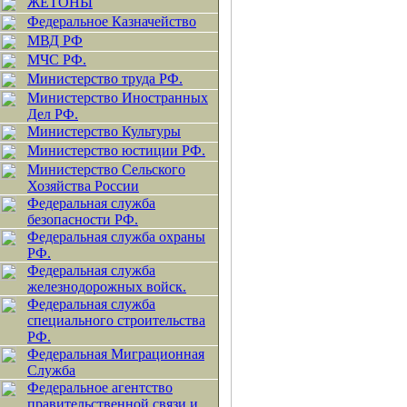
ЖЕТОНЫ
Федеральное Казначейство
МВД РФ
МЧС РФ.
Министерство труда РФ.
Министерство Иностранных
Дел РФ.
Министерство Культуры
Министерство юстиции РФ.
Министерство Сельского
Хозяйства России
Федеральная служба
безопасности РФ.
Федеральная служба охраны
РФ.
Федеральная служба
железнодорожных войск.
Федеральная служба
специального строительства
РФ.
Федеральная Миграционная
Служба
Федеральное агентство
правительственной связи и