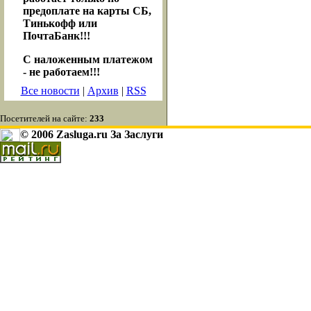
предоплате на карты СБ,
Тинькофф или
ПочтаБанк!!!
С наложенным платежом
- не работаем!!!
Все новости
|
Архив
|
RSS
Посетителей на сайте:
233
© 2006 Zasluga.ru За Заслуги