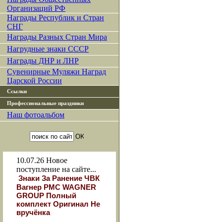
Организаций РФ
Награды Республик и Стран
СНГ
Награды Разных Стран Мира
Нагрудные знаки СССР
Награды ДНР и ЛНР
Сувенирные Муляжи Наград
Царской России
Ссылки
Профессиональные праздники
Наш фотоальбом
10.07.26
Новое
поступление на сайте...
Знаки За Ранение ЧВК
Вагнер РМС WAGNER
GROUP Полный
комплект Оригинал Не
вручёнка