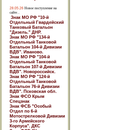
28.05.26
Новое поступление на
сайте...
Знак МО РФ "10-й
Отдельный Гвардейский
Танковый Батальон
"Дизель." ДНР.
Знак МО РФ "134-й
Отдельный Танковой
Батальон 104-й Дивизии
ВДВ". Иваново.
Знак МО РФ "104-й
Отдельный Танковой
Батальон 107-й Дивизии
ВДВ". Новороссийск.
Знак МО РФ "124-й
Отдельный Танковой
Батальон 76-й Дивизии
ВДВ". Псковская обл.
Знак ФСО Крым
Спецзнак
Знак ФСБ "Особый
Отдел по 6-й
Мотострелковой Дивизии
3-го Армейского
Корпуса". ДКС