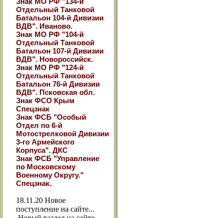
Знак МО РФ "134-й
Отдельный Танковой
Батальон 104-й Дивизии
ВДВ". Иваново.
Знак МО РФ "104-й
Отдельный Танковой
Батальон 107-й Дивизии
ВДВ". Новороссийск.
Знак МО РФ "124-й
Отдельный Танковой
Батальон 76-й Дивизии
ВДВ". Псковская обл.
Знак ФСО Крым
Спецзнак
Знак ФСБ "Особый
Отдел по 6-й
Мотострелковой Дивизии
3-го Армейского
Корпуса". ДКС
Знак ФСБ "Управление
по Московскому
Военному Округу."
Спецзнак.
18.11.20
Новое
поступление на сайте...
Новый раздел на сайте -