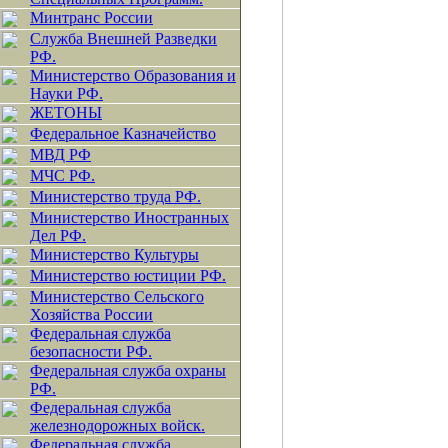
Минтранс России
Служба Внешней Разведки
РФ.
Министерство Образования и
Науки РФ.
ЖЕТОНЫ
Федеральное Казначейство
МВД РФ
МЧС РФ.
Министерство труда РФ.
Министерство Иностранных
Дел РФ.
Министерство Культуры
Министерство юстиции РФ.
Министерство Сельского
Хозяйства России
Федеральная служба
безопасности РФ.
Федеральная служба охраны
РФ.
Федеральная служба
железнодорожных войск.
Федеральная служба