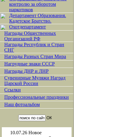
контролю за оборотом
наркотиков
Департамент Образования.
Кадетское Братство.
Охотдепартамент
Награды Общественных
Организаций РФ
Награды Республик и Стран
СНГ
Награды Разных Стран Мира
Нагрудные знаки СССР
Награды ДНР и ЛНР
Сувенирные Муляжи Наград
Царской России
Ссылки
Профессиональные праздники
Наш фотоальбом
10.07.26
Новое