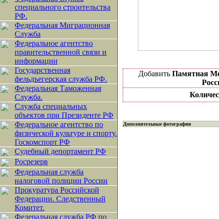
специального строительства
РФ.
Федеральная Миграционная
Служба
Федеральное агентство
правительственной связи и
информации
Государственная
Добавить
Памятная Ме
фельдъегерская служба РФ.
Росс
Федеральная Таможенная
Количес
Служба.
Служба специальных
объектов при Президенте РФ
Федеральное агентство по
Дополнительные фотографии
физической культуре и спорту.
Госкомспорт РФ
Судебный депортамент РФ
Росрезерв
Федеральная служба
налоговой полиции России
Прокуратура Российской
Федерации. Следственный
Комитет.
Федеральная служба РФ по