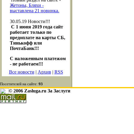
Жетоны, Бляхи -
выставлена 21 новинка.
30.05.19
Новости!!!
С 1 июня 2019 года сайт
работает только по
предоплате на карты СБ,
Тинькофф или
ПочтаБанк!!!
С наложенным платежом
- не работаем!!!
Все новости
|
Архив
|
RSS
Посетителей на сайте:
93
© 2006 Zasluga.ru За Заслуги