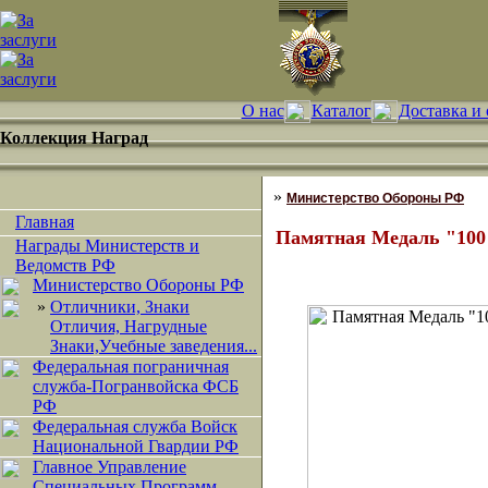
О нас
Каталог
Доставка и 
Коллекция Наград
»
Министерство Обороны РФ
Главная
Памятная Медаль "100 
Награды Министерств и
Ведомств РФ
Министерство Обороны РФ
»
Отличники, Знаки
Отличия, Нагрудные
Знаки,Учебные заведения...
Федеральная пограничная
служба-Погранвойска ФСБ
РФ
Федеральная служба Войск
Национальной Гвардии РФ
Главное Управление
Специальных Программ.