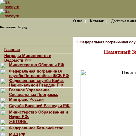
О нас
Каталог
Доставка и оп
Коллекция Наград
»
Федеральная пограничная сл
Главная
Памятный Зн
Награды Министерств и
Ведомств РФ
Министерство Обороны РФ
Федеральная пограничная
служба-Погранвойска ФСБ РФ
Федеральная служба Войск
Национальной Гвардии РФ
Главное Управление
Специальных Программ.
Минтранс России
Служба Внешней Разведки РФ.
Министерство Образования и
Науки РФ.
ЖЕТОНЫ
Федеральное Казначейство
МВД РФ