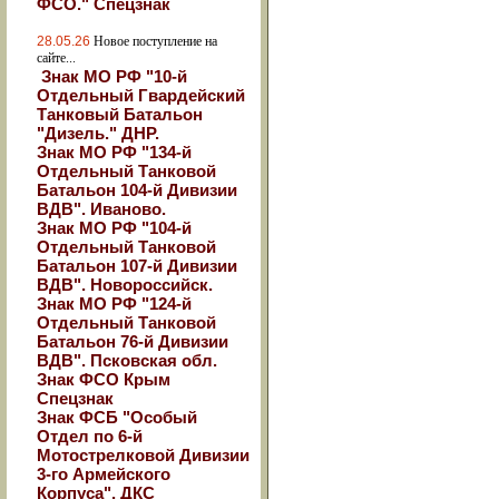
ФСО." Спецзнак
28.05.26
Новое поступление на
сайте...
Знак МО РФ "10-й
Отдельный Гвардейский
Танковый Батальон
"Дизель." ДНР.
Знак МО РФ "134-й
Отдельный Танковой
Батальон 104-й Дивизии
ВДВ". Иваново.
Знак МО РФ "104-й
Отдельный Танковой
Батальон 107-й Дивизии
ВДВ". Новороссийск.
Знак МО РФ "124-й
Отдельный Танковой
Батальон 76-й Дивизии
ВДВ". Псковская обл.
Знак ФСО Крым
Спецзнак
Знак ФСБ "Особый
Отдел по 6-й
Мотострелковой Дивизии
3-го Армейского
Корпуса". ДКС