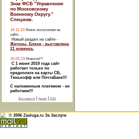
Знак ФСБ "Управление
по Московскому
Военному Округу."
Спецзнак.
18.11.20
Новое поступление на
сайте...
Новый раздел на сайте -
Жетоны, Бляхи - выставлена
21 новинка.
30.05.19
Новости!!!
С 1 июня 2019 года сайт
работает только по
предоплате на карты СБ,
Тинькофф или ПочтаБанк!!!
С наложенным платежом - не
работаем!!!
|
|
Все новости
Архив
RSS
Посетителей на сайте:
93
© 2006 Zasluga.ru За Заслуги