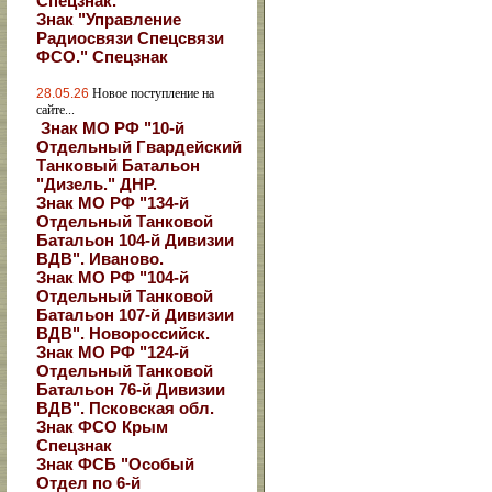
Спецзнак.
Знак "Управление
Радиосвязи Спецсвязи
ФСО." Спецзнак
28.05.26
Новое поступление на
сайте...
Знак МО РФ "10-й
Отдельный Гвардейский
Танковый Батальон
"Дизель." ДНР.
Знак МО РФ "134-й
Отдельный Танковой
Батальон 104-й Дивизии
ВДВ". Иваново.
Знак МО РФ "104-й
Отдельный Танковой
Батальон 107-й Дивизии
ВДВ". Новороссийск.
Знак МО РФ "124-й
Отдельный Танковой
Батальон 76-й Дивизии
ВДВ". Псковская обл.
Знак ФСО Крым
Спецзнак
Знак ФСБ "Особый
Отдел по 6-й