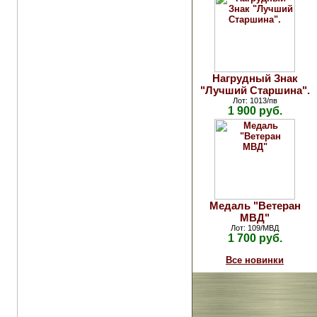
Нагрудный Знак
"Лучший Старшина".
Лот: 1013/пв
1 900 руб.
Медаль "Ветеран
МВД"
Лот: 109/МВД
1 700 руб.
Все новинки