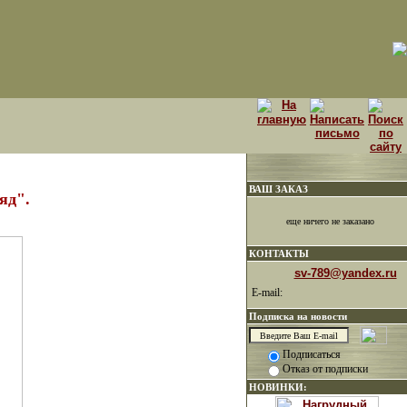
ВАШ ЗАКАЗ
яд".
еще ничего не заказано
КОНТАКТЫ
sv-789@yandex.ru
E-mail:
Подписка на новости
Подписаться
Отказ от подписки
НОВИНКИ: