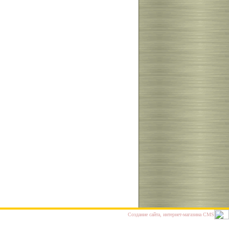
Cоздание сайта, интернет-магазина
CMS