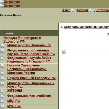
О нас
Каталог
Доставка
Коллекция Наград
»
Федеральная пограничная сл
Главная
Награды Министерств и
Ведомств РФ
Министерство Обороны РФ
Федеральная пограничная
служба-Погранвойска ФСБ РФ
Федеральная служба Войск
Национальной Гвардии РФ
Главное Управление
Специальных Программ.
Минтранс России
Служба Внешней Разведки РФ.
Министерство Образования и
Науки РФ.
ЖЕТОНЫ
Федеральное Казначейство
МВД РФ
МЧС РФ.