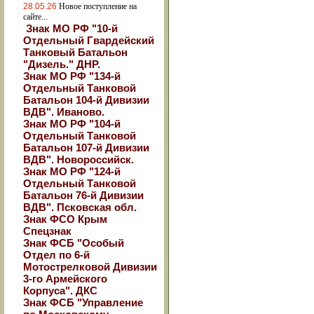
28.05.26
Новое поступление на
сайте...
Знак МО РФ "10-й
Отдельный Гвардейский
Танковый Батальон
"Дизель." ДНР.
Знак МО РФ "134-й
Отдельный Танковой
Батальон 104-й Дивизии
ВДВ". Иваново.
Знак МО РФ "104-й
Отдельный Танковой
Батальон 107-й Дивизии
ВДВ". Новороссийск.
Знак МО РФ "124-й
Отдельный Танковой
Батальон 76-й Дивизии
ВДВ". Псковская обл.
Знак ФСО Крым
Спецзнак
Знак ФСБ "Особый
Отдел по 6-й
Мотострелковой Дивизии
3-го Армейского
Корпуса". ДКС
Знак ФСБ "Управление