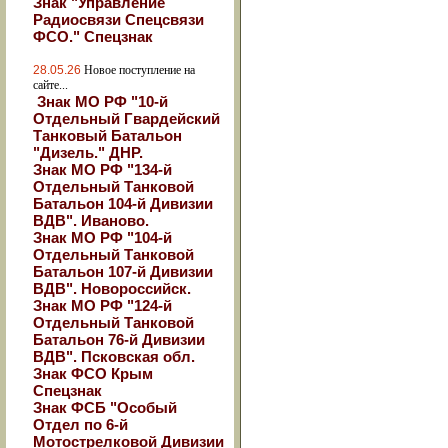
Знак "Управление
Радиосвязи Спецсвязи
ФСО." Спецзнак
28.05.26
Новое поступление на
сайте...
Знак МО РФ "10-й
Отдельный Гвардейский
Танковый Батальон
"Дизель." ДНР.
Знак МО РФ "134-й
Отдельный Танковой
Батальон 104-й Дивизии
ВДВ". Иваново.
Знак МО РФ "104-й
Отдельный Танковой
Батальон 107-й Дивизии
ВДВ". Новороссийск.
Знак МО РФ "124-й
Отдельный Танковой
Батальон 76-й Дивизии
ВДВ". Псковская обл.
Знак ФСО Крым
Спецзнак
Знак ФСБ "Особый
Отдел по 6-й
Мотострелковой Дивизии