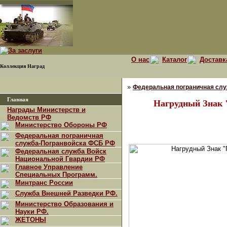
О нас
Каталог
Доставк
Коллекция Наград
»
Федеральная пограничная сл
Главная
Нагрудный Знак 
Награды Министерств и
Ведомств РФ
Министерство Обороны РФ
Федеральная пограничная
служба-Погранвойска ФСБ РФ
Федеральная служба Войск
Национальной Гвардии РФ
Главное Управление
Специальных Программ.
Минтранс России
Служба Внешней Разведки РФ.
Министерство Образования и
Науки РФ.
ЖЕТОНЫ