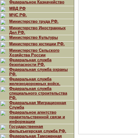
Федеральное Казначейство
МВД РФ
МЧС РФ.
Министерство труда РФ.
Министерство Иностранных
Дел РФ.
Министерство Культуры
Министерство юстиции РФ.
Министерство Сельского
Хозяйства России
Федеральная служба
безопасности РФ.
Федеральная служба охраны
РФ.
Федеральная служба
железнодорожных войск.
Федеральная служба
специального строительства
РФ.
Федеральная Миграционная
Служба
Федеральное агентство
правительственной связи и
информации
Государственная
фельдъегерская служба РФ.
Федеральная Таможенная