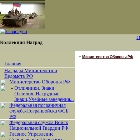
О
Коллекция Наград
»
Министерство Обороны РФ
Главная
Награды Министерств и
Ведомств РФ
Министерство Обороны РФ
»
Отличники, Знаки
Отличия, Нагрудные
Знаки,Учебные заведения...
Федеральная пограничная
служба-Погранвойска ФСБ
РФ
Федеральная служба Войск
Национальной Гвардии РФ
Главное Управление
Специальных Программ.