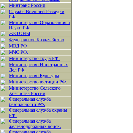
Минтранс России
Служба Внешней Разведки
РФ.
Министерство Образования и
Науки РФ.
ЖЕТОНЫ
Федеральное Казначейство
МВД РФ
МЧС РФ.
Министерство труда РФ.
Министерство Иностранных
Дел РФ.
Министерство Культуры
Министерство юстиции РФ.
Министерство Сельского
Хозяйства России
Федеральная служба
безопасности РФ.
Федеральная служба охраны
РФ.
Федеральная служба
железнодорожных войск.
Федеральная служба