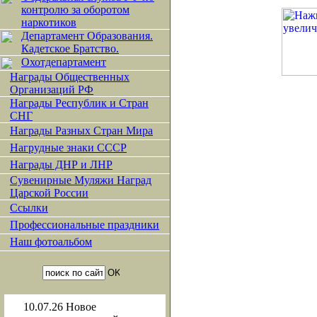
контролю за оборотом
наркотиков
Департамент Образования.
Кадетское Братство.
Охотдепартамент
Награды Общественных
Организаций РФ
Награды Республик и Стран
СНГ
Награды Разных Стран Мира
Нагрудные знаки СССР
Награды ДНР и ЛНР
Сувенирные Муляжи Наград
Царской России
Ссылки
Профессиональные праздники
Наш фотоальбом
10.07.26
Новое