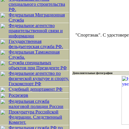
специального строительства
РФ.
Федеральная Миграционная
Служба
Федеральное агентство
правительственной связи и
"Спортзнак". С удостовере
информации
Государственная
фельдъегерская служба РФ.
Федеральная Таможенная
Служба.
Служба специальных
объектов при Президенте РФ
Федеральное агентство по
Дополнительные фотографии
физической культуре и спорту.
Госкомспорт РФ
Судебный депортамент РФ
Росрезерв
Федеральная служба
налоговой полиции России
Прокуратура Российской
Федерации. Следственный
Комитет.
Федеральная служба РФ по