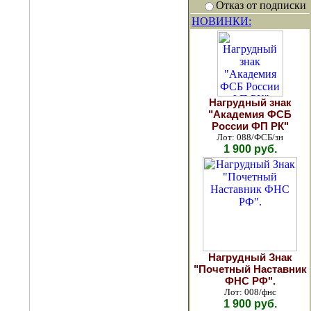
Отказ от подписки
НОВИНКИ:
Нагрудный знак
"Академия ФСБ
России ФП РК"
Лот: 088/ФСБ/зн
1 900 руб.
Нагрудный Знак
"Почетный Наставник
ФНС РФ".
Лот: 008/фнс
1 900 руб.