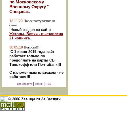
по Московскому
Военному Округу."
Спецзнак.
18.11.20
Новое поступление на
сайте...
Новый раздел на сайте -
Жетоны, Бляхи - выставлена
21 новинка.
30.05.19
Новости!!!
С 1 июня 2019 года сайт
работает только по
предоплате на карты СБ,
Тинькофф или ПочтаБанк!!!
С наложенным платежом - не
работаем!!!
|
|
Все новости
Архив
RSS
Посетителей на сайте:
45
© 2006 Zasluga.ru За Заслуги