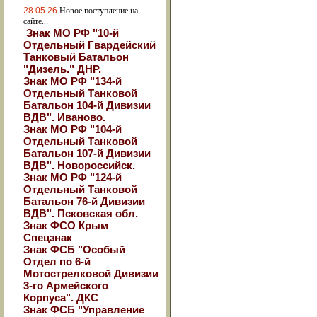
28.05.26
Новое поступление на
сайте...
Знак МО РФ "10-й
Отдельный Гвардейский
Танковый Батальон
"Дизель." ДНР.
Знак МО РФ "134-й
Отдельный Танковой
Батальон 104-й Дивизии
ВДВ". Иваново.
Знак МО РФ "104-й
Отдельный Танковой
Батальон 107-й Дивизии
ВДВ". Новороссийск.
Знак МО РФ "124-й
Отдельный Танковой
Батальон 76-й Дивизии
ВДВ". Псковская обл.
Знак ФСО Крым
Спецзнак
Знак ФСБ "Особый
Отдел по 6-й
Мотострелковой Дивизии
3-го Армейского
Корпуса". ДКС
Знак ФСБ "Управление