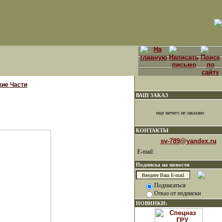
кие Части
ВАШ ЗАКАЗ
еще ничего не заказано
КОНТАКТЫ
sv-789@yandex.ru
E-mail:
Подписка на новости
Подписаться
Отказ от подписки
НОВИНКИ: