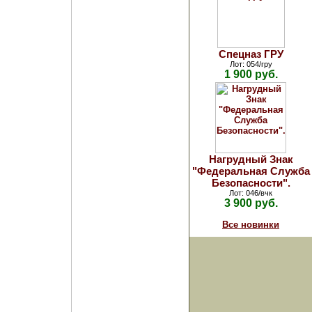
Спецназ ГРУ
Лот: 054/гру
1 900 руб.
Нагрудный Знак
"Федеральная Служба
Безопасности".
Лот: 046/вчк
3 900 руб.
Все новинки