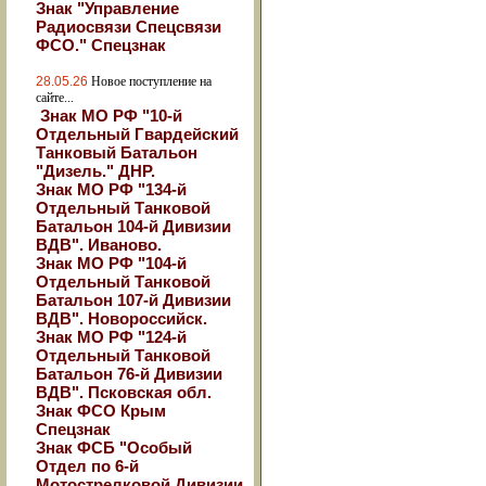
Знак "Управление
Радиосвязи Спецсвязи
ФСО." Спецзнак
28.05.26
Новое поступление на
сайте...
Знак МО РФ "10-й
Отдельный Гвардейский
Танковый Батальон
"Дизель." ДНР.
Знак МО РФ "134-й
Отдельный Танковой
Батальон 104-й Дивизии
ВДВ". Иваново.
Знак МО РФ "104-й
Отдельный Танковой
Батальон 107-й Дивизии
ВДВ". Новороссийск.
Знак МО РФ "124-й
Отдельный Танковой
Батальон 76-й Дивизии
ВДВ". Псковская обл.
Знак ФСО Крым
Спецзнак
Знак ФСБ "Особый
Отдел по 6-й
Мотострелковой Дивизии