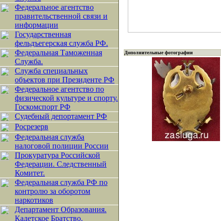
Федеральное агентство
правительственной связи и
информации
Государственная
фельдъегерская служба РФ.
Федеральная Таможенная
Дополнительные фотографии
Служба.
Служба специальных
объектов при Президенте РФ
Федеральное агентство по
физической культуре и спорту.
Госкомспорт РФ
Судебный депортамент РФ
Росрезерв
Федеральная служба
налоговой полиции России
Прокуратура Российской
Федерации. Следственный
Комитет.
Федеральная служба РФ по
контролю за оборотом
наркотиков
Департамент Образования.
Кадетское Братство.