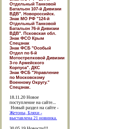
Отдельный Танковой
Батальон 107-й Дивизии
ВДВ". Новороссийск.
Знак МО РФ "124-й
Отдельный Танковой
Батальон 76-й Дивизии
ВДВ". Псковская обл.
Знак ФСО Крым
Спецзнак
Знак ФСБ "Особый
Отдел по 6-й
Мотострелковой Дивизии
3-го Армейского
Корпуса". ДКС
Знак ФСБ "Управление
по Московскому
Военному Округу."
Спецзнак.
18.11.20
Новое
поступление на сайте...
Новый раздел на сайте -
Жетоны, Бляхи -
выставлена 21 новинка.
30.05.19
Новости!!!