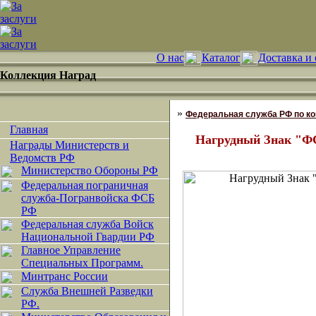
О нас
Каталог
Доставка и 
Коллекция Наград
»
Федеральная служба РФ по ко
Главная
Нагрудный Знак "Ф
Награды Министерств и
Ведомств РФ
Министерство Обороны РФ
Федеральная пограничная
служба-Погранвойска ФСБ
РФ
Федеральная служба Войск
Национальной Гвардии РФ
Главное Управление
Специальных Программ.
Минтранс России
Служба Внешней Разведки
РФ.