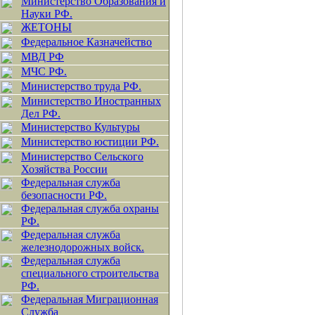
Министерство Образования и
Науки РФ.
ЖЕТОНЫ
Федеральное Казначейство
МВД РФ
МЧС РФ.
Министерство труда РФ.
Министерство Иностранных
Дел РФ.
Министерство Культуры
Министерство юстиции РФ.
Министерство Сельского
Хозяйства России
Федеральная служба
безопасности РФ.
Федеральная служба охраны
РФ.
Федеральная служба
железнодорожных войск.
Федеральная служба
специального строительства
РФ.
Федеральная Миграционная
Служба