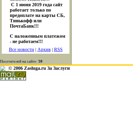
С 1 июня 2019 года сайт
работает только по
предоплате на карты СБ,
Тинькофф или
ПочтаБанк!!!
С наложенным платежом
- не работаем!!!
Все новости
|
Архив
|
RSS
Посетителей на сайте:
59
© 2006 Zasluga.ru За Заслуги