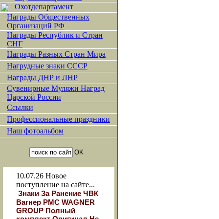
Охотдепартамент
Награды Общественных
Организаций РФ
Награды Республик и Стран
СНГ
Награды Разных Стран Мира
Нагрудные знаки СССР
Награды ДНР и ЛНР
Сувенирные Муляжи Наград
Царской России
Ссылки
Профессиональные праздники
Наш фотоальбом
10.07.26
Новое
поступление на сайте...
Знаки За Ранение ЧВК
Вагнер РМС WAGNER
GROUP Полный
комплект Оригинал Не