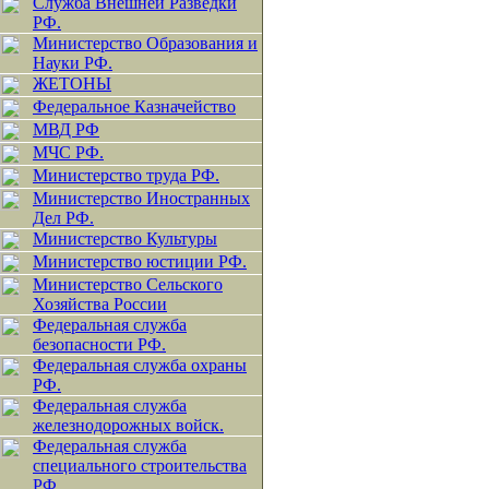
Служба Внешней Разведки
РФ.
Министерство Образования и
Науки РФ.
ЖЕТОНЫ
Федеральное Казначейство
МВД РФ
МЧС РФ.
Министерство труда РФ.
Министерство Иностранных
Дел РФ.
Министерство Культуры
Министерство юстиции РФ.
Министерство Сельского
Хозяйства России
Федеральная служба
безопасности РФ.
Федеральная служба охраны
РФ.
Федеральная служба
железнодорожных войск.
Федеральная служба
специального строительства
РФ.