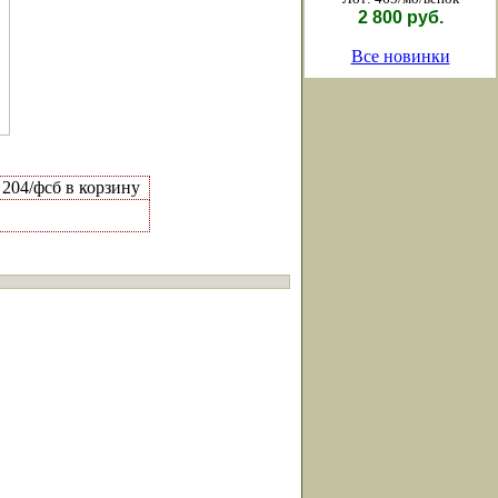
2 800 руб.
Все новинки
 204/фсб в корзину