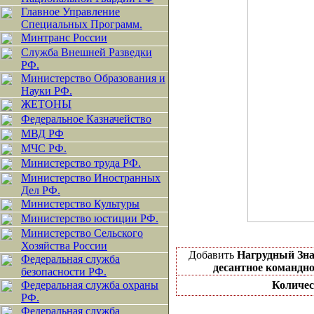
Главное Управление
Специальных Программ.
Минтранс России
Служба Внешней Разведки
РФ.
Министерство Образования и
Науки РФ.
ЖЕТОНЫ
Федеральное Казначейство
МВД РФ
МЧС РФ.
Министерство труда РФ.
Министерство Иностранных
Дел РФ.
Министерство Культуры
Министерство юстиции РФ.
Министерство Сельского
Хозяйства России
Добавить
Нагрудный Зна
Федеральная служба
десантное командн
безопасности РФ.
Федеральная служба охраны
Количес
РФ.
Федеральная служба