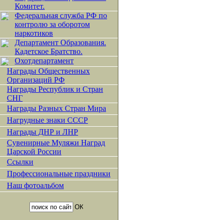
Комитет.
Федеральная служба РФ по
контролю за оборотом
наркотиков
Департамент Образования.
Кадетское Братство.
Охотдепартамент
Награды Общественных
Организаций РФ
Награды Республик и Стран
СНГ
Награды Разных Стран Мира
Нагрудные знаки СССР
Награды ДНР и ЛНР
Сувенирные Муляжи Наград
Царской России
Ссылки
Профессиональные праздники
Наш фотоальбом