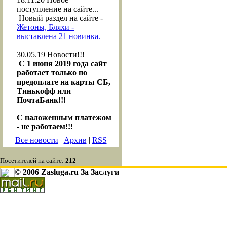
поступление на сайте...
Новый раздел на сайте -
Жетоны, Бляхи -
выставлена 21 новинка.
30.05.19
Новости!!!
С 1 июня 2019 года сайт
работает только по
предоплате на карты СБ,
Тинькофф или
ПочтаБанк!!!
С наложенным платежом
- не работаем!!!
Все новости
|
Архив
|
RSS
Посетителей на сайте:
212
© 2006 Zasluga.ru За Заслуги