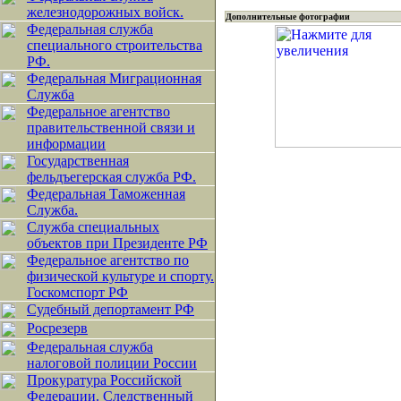
железнодорожных войск.
Дополнительные фотографии
Федеральная служба
специального строительства
РФ.
Федеральная Миграционная
Служба
Федеральное агентство
правительственной связи и
информации
Государственная
фельдъегерская служба РФ.
Федеральная Таможенная
Служба.
Служба специальных
объектов при Президенте РФ
Федеральное агентство по
физической культуре и спорту.
Госкомспорт РФ
Судебный депортамент РФ
Росрезерв
Федеральная служба
налоговой полиции России
Прокуратура Российской
Федерации. Следственный