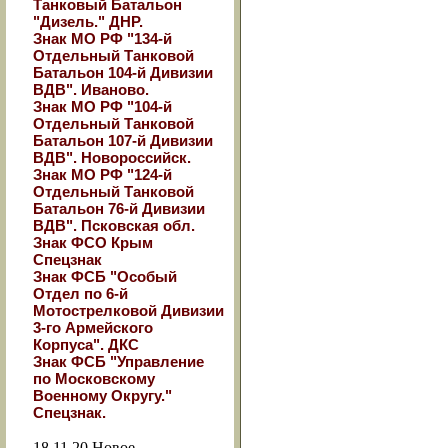
Танковый Батальон
"Дизель." ДНР.
Знак МО РФ "134-й
Отдельный Танковой
Батальон 104-й Дивизии
ВДВ". Иваново.
Знак МО РФ "104-й
Отдельный Танковой
Батальон 107-й Дивизии
ВДВ". Новороссийск.
Знак МО РФ "124-й
Отдельный Танковой
Батальон 76-й Дивизии
ВДВ". Псковская обл.
Знак ФСО Крым
Спецзнак
Знак ФСБ "Особый
Отдел по 6-й
Мотострелковой Дивизии
3-го Армейского
Корпуса". ДКС
Знак ФСБ "Управление
по Московскому
Военному Округу."
Спецзнак.
18.11.20
Новое