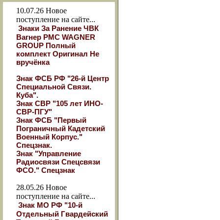
10.07.26
Новое
поступление на сайте...
Знаки За Ранение ЧВК
Вагнер РМС WAGNER
GROUP Полный
комплект Оригинал Не
вручёнка
Знак ФСБ РФ "26-й Центр
Специальной Связи.
Куба".
Знак СВР "105 лет ИНО-
СВР-ПГУ"
Знак ФСБ "Первый
Пограничный Кадетский
Военный Корпус."
Спецзнак.
Знак "Управление
Радиосвязи Спецсвязи
ФСО." Спецзнак
28.05.26
Новое
поступление на сайте...
Знак МО РФ "10-й
Отдельный Гвардейский